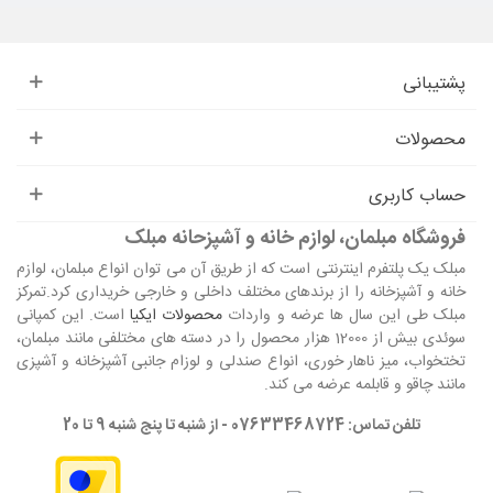
پشتیبانی
محصولات
حساب کاربری
فروشگاه مبلمان، لوازم خانه و آشپزحانه مبلک
مبلک یک پلتفرم اینترنتی است که از طریق آن می توان انواع مبلمان، لوازم
خانه و آشپزخانه را از برندهای مختلف داخلی و خارجی خریداری کرد.تمرکز
مبلک طی این سال ها عرضه و واردات
محصولات ایکیا
است. این کمپانی
سوئدی بیش از 12000 هزار محصول را در دسته های مختلفی مانند مبلمان،
تختخواب، میز ناهار خوری، انواع صندلی و لوزام جانبی آشپزخانه و آشپزی
مانند چاقو و قابلمه عرضه می کند.
تلفن تماس: 07633468724 - از شنبه تا پنج شنبه 9 تا 20