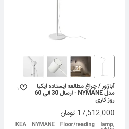
آباژور / چراغ مطالعه ایستاده ایکیا
1
مدل NYMANE - ارسال 30 الی 60
روز کاری
17,512,000 تومان
IKEA NYMÅNE Floor/reading lamp,