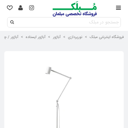
فروشگاه اینترنتی مبلک
>
نورپردازی
>
آباژور
>
آباژور ایستاده
>
آباژور / چراغ 