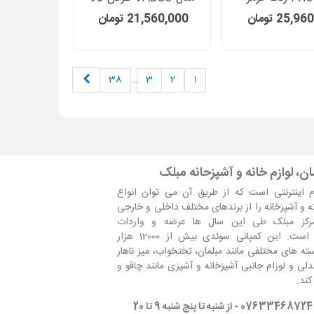
سانتیمتر
25, تومان
21,560,000 تومان
بعدی
38
…
3
2
1
ن، لوازم خانه و آشپزحانه مبلک
 اینترنتی است که از طریق آن می توان انواع
نه و آشپزخانه را از برندهای مختلف داخلی و خارجی
مرکز مبلک طی این سال ها عرضه و واردات
است. این کمپانی سوئدی بیش از 12000 هزار
ه های مختلفی مانند مبلمان، تختخواب، میز ناهار
لی و لوزام جانبی آشپزخانه و آشپزی مانند چاقو و
کند.
2