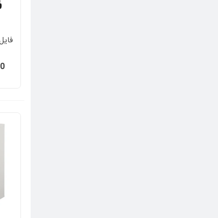
فایل 
00