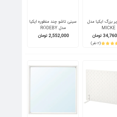
ر بزرگ ایکیا مدل
سینی تاشو چند منظوره ایکیا
MICKE
مدل RÖDEBY
34, تومان
2,552,000 تومان
(2 نفر)