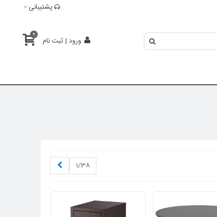
پشتیبانی
0
ورود | ثبت نام
بعدی
1/38