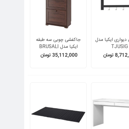
دیواری ایکیا مدل
جاکفشی چوبی سه طبقه
TJUSIG
ایکیا مدل BRUSALI
8,7 تومان
35,112,000 تومان