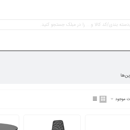
ن‌ها
ت موجود