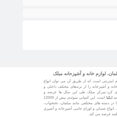
ان، لوازم خانه و آشپزحانه مبلک
 اینترنتی است که از طریق آن می توان انواع
خانه و آشپزخانه را از برندهای مختلف داخلی و
ی کرد.تمرکز مبلک طی این سال ها عرضه و
 ایکیا
است. این کمپانی سوئدی بیش از 12000
در دسته های مختلفی مانند مبلمان، تختخواب،
، انواع صندلی و لوزام جانبی آشپزخانه و آشپزی
بلمه عرضه می کند.