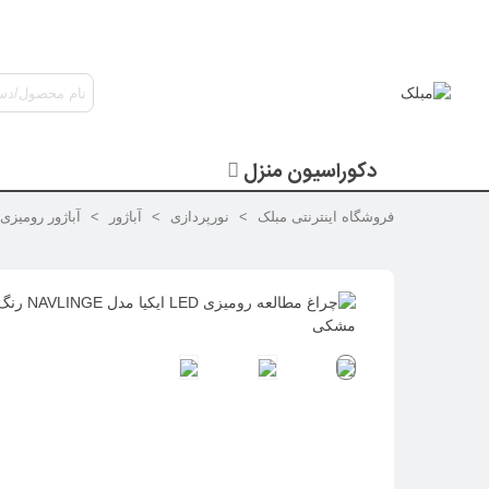
دکوراسیون منزل
فروشگاه اینترنتی مبلک
>
نورپردازی
>
آباژور
>
آباژور رومیزی