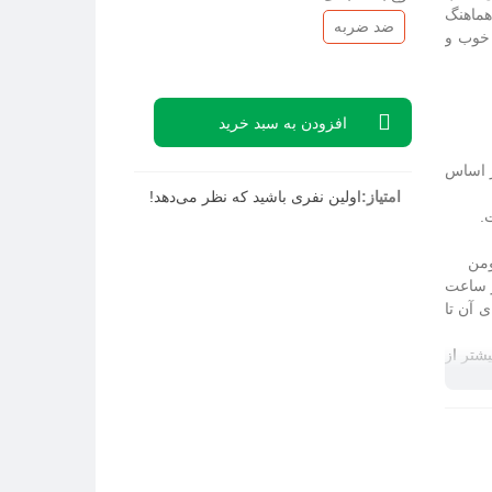
هماهنگ
ضد ضربه
 خوب و
افزودن به سبد خرید
ر اساس
امتیاز:
اولین نفری باشید که نظر می‌دهد!
ار ساعت
پ های آن تا
 مصرف می کند و 20 برابر بیشتر از
 ایمنی و