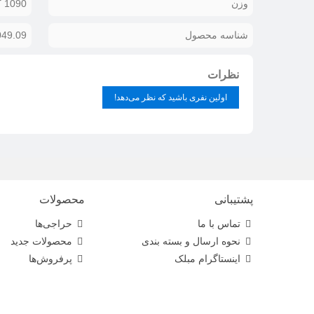
وزن
1090 گرم
شناسه محصول
049.09
نظرات
اولین نفری باشید که نظر می‌دهد!
پشتیبانی
محصولات
تماس با ما
حراجی‌ها
نحوه ارسال و بسته بندی
محصولات جدید
اینستاگرام مبلک
پرفروش‌ها