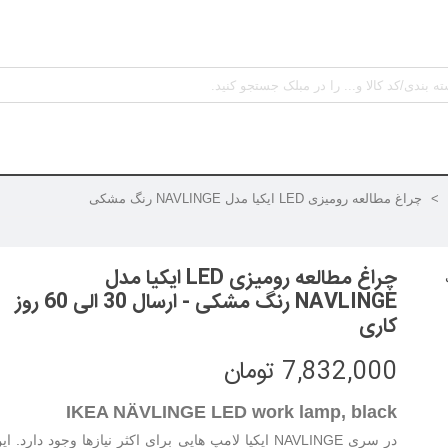
>
چراغ مطالعه رومیزی LED ایکیا مدل NAVLINGE رنگ مشکی
چراغ مطالعه رومیزی LED ایکیا مدل
NAVLINGE رنگ مشکی - ارسال 30 الی 60 روز
کاری
7,832,000 تومان
IKEA NÄVLINGE LED work lamp, black
در سری NAVLINGE ایکیا لامپ هایی برای اکثر نیازها وجود دارد.