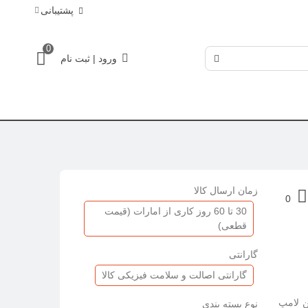
پشتیبانی
0
ورود | ثبت نام
زمان ارسال کالا
0
30 تا 60 روز کاری از امارات (قیمت
قطعی)
گارانتی
گارانتی اصالت و سلامت فیزیکی کالا
 این لامپ
نوع بسته بندی