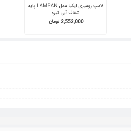
لامپ رومیزی ایکیا مدل LAMPAN پایه
شفاف آبی تیره
2,552,000 تومان