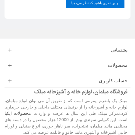
اولین نفری باشید که نظر می‌دهد!
پشتیبانی
محصولات
حساب کاربری
فروشگاه مبلمان، لوازم خانه و آشپزحانه مبلک
مبلک یک پلتفرم اینترنتی است که از طریق آن می توان انواع مبلمان،
لوازم خانه و آشپزخانه را از برندهای مختلف داخلی و خارجی خریداری
کرد.تمرکز مبلک طی این سال ها عرضه و واردات
محصولات ایکیا
است. این کمپانی سوئدی بیش از 12000 هزار محصول را در دسته های
مختلفی مانند مبلمان، تختخواب، میز ناهار خوری، انواع صندلی و لوزام
جانبی آشپزخانه و آشپزی مانند چاقو و قابلمه عرضه می کند.