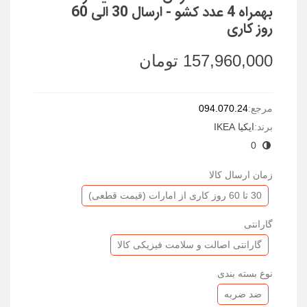
بهمراه 4 عدد کشو - ارسال 30 الی 60
روز کاری
157,960,000 تومان
ادامه مطلب
مرجع:
094.070.24
برند:
ایکیا IKEA
0
زمان ارسال کالا
30 تا 60 روز کاری از امارات (قیمت قطعی)
گارانتی
گارانتی اصالت و سلامت فیزیکی کالا
نوع بسته بندی
ضد ضربه