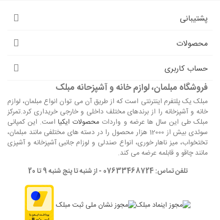
پشتیبانی
محصولات
حساب کاربری
فروشگاه مبلمان، لوازم خانه و آشپزحانه مبلک
مبلک یک پلتفرم اینترنتی است که از طریق آن می توان انواع مبلمان، لوازم
خانه و آشپزخانه را از برندهای مختلف داخلی و خارجی خریداری کرد.تمرکز
مبلک طی این سال ها عرضه و واردات
محصولات ایکیا
است. این کمپانی
سوئدی بیش از 12000 هزار محصول را در دسته های مختلفی مانند مبلمان،
تختخواب، میز ناهار خوری، انواع صندلی و لوزام جانبی آشپزخانه و آشپزی
مانند چاقو و قابلمه عرضه می کند.
تلفن تماس: 07633468724 - از شنبه تا پنج شنبه 9 تا 20