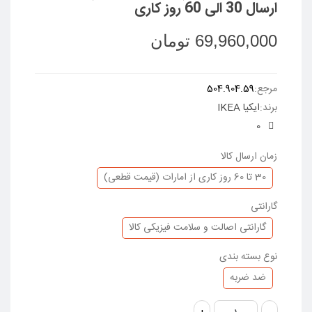
ارسال 30 الی 60 روز کاری
69,960,000 تومان
ادامه مطلب
مرجع:
504.904.59
برند:
ایکیا IKEA
0
زمان ارسال کالا
30 تا 60 روز کاری از امارات (قیمت قطعی)
گارانتی
گارانتی اصالت و سلامت فیزیکی کالا
نوع بسته بندی
ضد ضربه