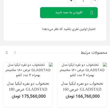
+
-
افزودن به سبد خرید
امتیاز:
اولین نفری باشید که نظر می‌دهد!
محصولات مرتبط
تختخواب دو نفره ایکیا مدل
تختخواب دو نفره ایکیا مدل
GLADSTAD عرض 160
GLADSTAD عرض 180
سانتیمتر بهمراه 4 عدد کشو
سانتیمتر بهمراه 4 عدد کشو
166,760,000 تومان
175,560,000 تومان