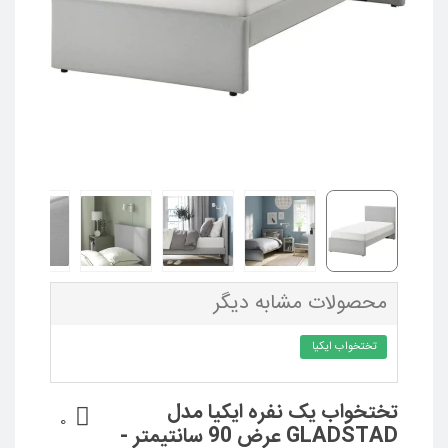
محصولات مشابه دیگر
تختخواب ایکیا
تختخواب یک نفره ایکیا مدل
0
GLADSTAD عرض 90 سانتیمتر -