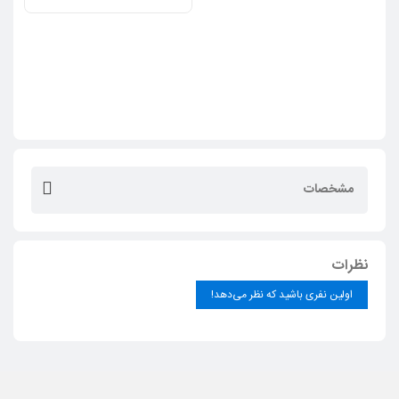
روکش چوب طبیعی
مشخصات
نظرات
اولین نفری باشید که نظر می‌دهد!