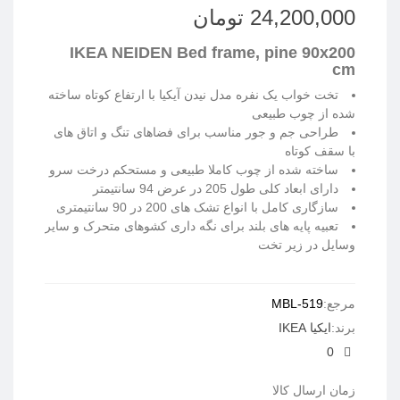
24,200,000 تومان
IKEA NEIDEN Bed frame, pine 90x200
cm
تخت خواب یک نفره مدل نیدن آیکیا با ارتفاع کوتاه ساخته
شده از چوب طبیعی
طراحی جم و جور مناسب برای فضاهای تنگ و اتاق های
با سقف کوتاه
ساخته شده از چوب کاملا طبیعی و مستحکم درخت سرو
دارای ابعاد کلی طول 205 در عرض 94 سانتیمتر
سازگاری کامل با انواع تشک های 200 در 90 سانتیمتری
تعبیه پایه های بلند برای نگه داری کشوهای متحرک و سایر
وسایل در زیر تخت
ادامه مطلب
مرجع:
MBL-519
برند:
ایکیا IKEA
0
زمان ارسال کالا