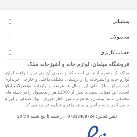
پشتیبانی
محصولات
حساب کاربری
فروشگاه مبلمان، لوازم خانه و آشپزحانه مبلک
مبلک یک پلتفرم اینترنتی است که از طریق آن می توان انواع مبلمان،
لوازم خانه و آشپزخانه را از برندهای مختلف داخلی و خارجی خریداری
کرد.تمرکز مبلک طی این سال ها عرضه و واردات
محصولات ایکیا
است. این کمپانی سوئدی بیش از 12000 هزار محصول را در دسته های
مختلفی مانند مبلمان، تختخواب، میز ناهار خوری، انواع صندلی و لوزام
جانبی آشپزخانه و آشپزی مانند چاقو و قابلمه عرضه می کند.
تلفن تماس: 07633468724 - از شنبه تا پنج شنبه 9 تا 20