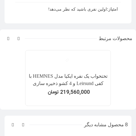
امتیاز:
اولین نفری باشید که نظر می‌دهد!
محصولات مرتبط
تختخواب یک نفره ایکیا مدل HEMNES با
کفی Leirsund و 4 کشو ذخیره سازی
عرض 180 سانتیمتر رنگ سفید
219,560,000 تومان
8 محصول مشابه دیگر