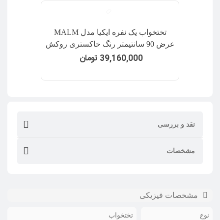
تختخواب یک نفره ایکیا مدل MALM
عرض 90 سانتیمتر رنگ خاکستری روکش
طبیعی چوب
39,160,000 تومان
نقد و بررسی
مشخصات
مشخصات فیزیکی
نوع
تختخواب