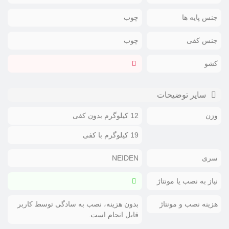
جنس پایه ها
چوب
جنس کفی
چوب
کشو
سایر توضیحات
وزن
12 کیلوگرم بدون کفی
19 کیلوگرم با کفی
سری
NEIDEN
نیاز به نصب یا مونتاژ
هزینه نصب و مونتاژ
بدون هزینه، نصب به سادگی توسط کاربر
قابل انجام است.