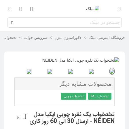
فروشگاه اینترنتی مبلک
>
دکوراسیون منزل
>
سرویس خواب
>
تختخواب
>
محصولات مشابه دیگر
تختخواب ایکیا
تختخواب چوبی
تختخواب یک نفره چوبی ایکیا مدل
5
NEIDEN - ارسال 30 الی 60 روز کاری