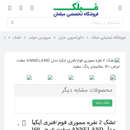
فروشگاه اینترنتی مبلک
>
دکوراسیون منزل
>
سرویس خواب
>
تشک
>
تشک 2 نفره مموری فوم/فنری ایکیا مدل ANNELAND
محصولات مشابه دیگر
تشک ایکیا
تشک 2 نفره مموری فوم/فنری ایکیا
0
مدل ANNELAND سفت عرض 160