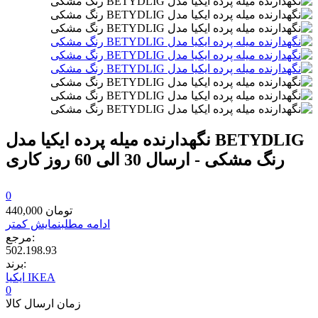
نگهدارنده میله پرده ایکیا مدل BETYDLIG
رنگ مشکی - ارسال 30 الی 60 روز کاری
0
440,000 تومان
ادامه مطلب
نمایش کمتر
مرجع:
502.198.93
برند:
ایکیا IKEA
0
زمان ارسال کالا