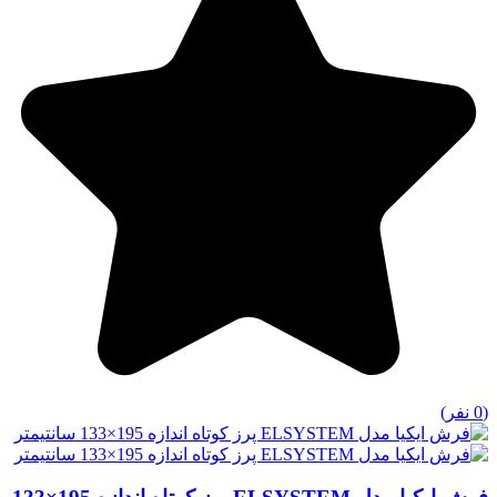
(0 نفر)