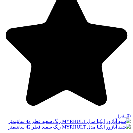
(0 نفر)