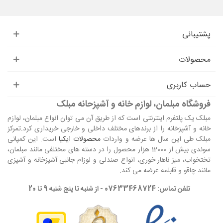
پشتیبانی
محصولات
حساب کاربری
فروشگاه مبلمان، لوازم خانه و آشپزحانه مبلک
مبلک یک پلتفرم اینترنتی است که از طریق آن می توان انواع مبلمان، لوازم
خانه و آشپزخانه را از برندهای مختلف داخلی و خارجی خریداری کرد.تمرکز
مبلک طی این سال ها عرضه و واردات
محصولات ایکیا
است. این کمپانی
سوئدی بیش از 12000 هزار محصول را در دسته های مختلفی مانند مبلمان،
تختخواب، میز ناهار خوری، انواع صندلی و لوزام جانبی آشپزخانه و آشپزی
مانند چاقو و قابلمه عرضه می کند.
تلفن تماس: 07633468724 - از شنبه تا پنج شنبه 9 تا 20