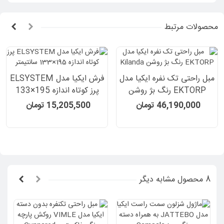
محصولات مرتبط
مبل راحتی تک نفره ایکیا مدل
فرش ایکیا مدل ELSYSTEM
EKTORP رنگ بژ روشن
پرز کوتاه اندازه 195×133
Kilanda
سانتیمتر
46,190,000 تومان
15,205,500 تومان
8 محصول مشابه دیگر