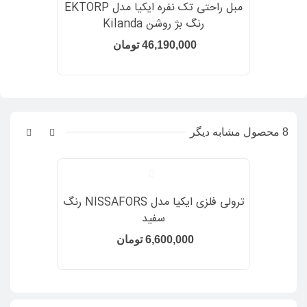
مبل راحتی تک نفره ایکیا مدل EKTORP
رنگ بژ روشن Kilanda
46,190,000 تومان
8 محصول مشابه دیگر
ترولی فلزی ایکیا مدل NISSAFORS رنگ
سفید
6,600,000 تومان