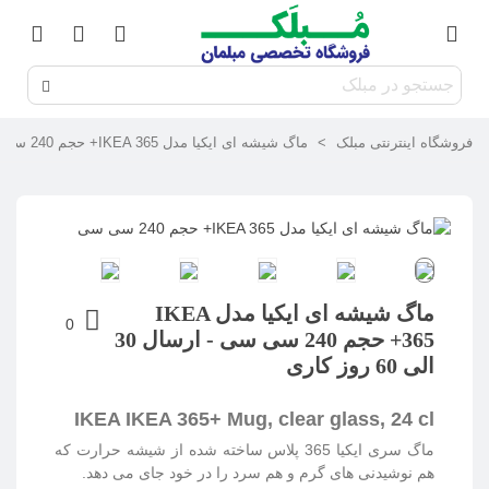
فروشگاه اینترنتی مبلک
>
ماگ شیشه ای ایکیا مدل IKEA 365+ حجم 240 سی سی
ماگ شیشه ای ایکیا مدل IKEA
0
365+ حجم 240 سی سی - ارسال 30
الی 60 روز کاری
IKEA IKEA 365+ Mug, clear glass, 24 cl
ماگ سری ایکیا 365 پلاس
ساخته شده از شیشه حرارت که
هم نوشیدنی های گرم و هم سرد را در خود جای می دهد.