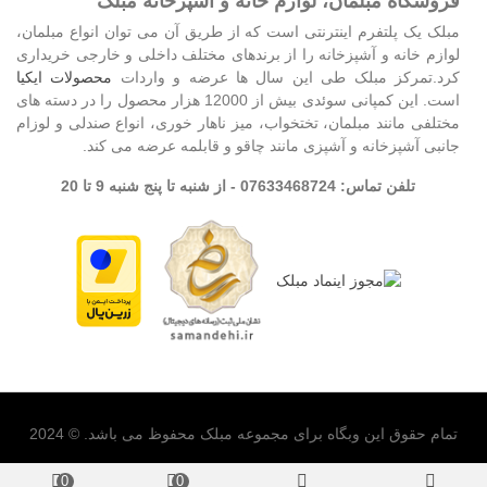
فروشگاه مبلمان، لوازم خانه و آشپزحانه مبلک
مبلک یک پلتفرم اینترنتی است که از طریق آن می توان انواع مبلمان،
لوازم خانه و آشپزخانه را از برندهای مختلف داخلی و خارجی خریداری
کرد.تمرکز مبلک طی این سال ها عرضه و واردات
محصولات ایکیا
است. این کمپانی سوئدی بیش از 12000 هزار محصول را در دسته های
مختلفی مانند مبلمان، تختخواب، میز ناهار خوری، انواع صندلی و لوزام
جانبی آشپزخانه و آشپزی مانند چاقو و قابلمه عرضه می کند.
تلفن تماس: 07633468724 - از شنبه تا پنج شنبه 9 تا 20
تمام حقوق این وبگاه برای مجموعه مبلک محفوظ می باشد. © 2024
0
0