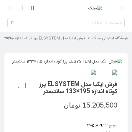
فروشگاه اینترنتی مبلک
>
فرش ایکیا مدل ELSYSTEM پرز کوتاه اندازه 195×133 سانتیمتر
فرش ایکیا مدل ELSYSTEM پرز
0
کوتاه اندازه 195×133 سانتیمتر
15,205,500 تومان
ادامه مطلب
مرجع:
305.809.22