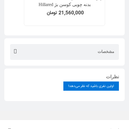
بدنه چوبی کوسن بژ Hillared
21,560,000 تومان
مشخصات
نظرات
اولین نفری باشید که نظر می‌دهد!