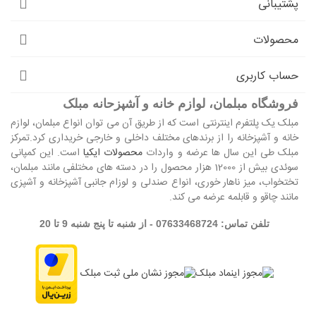
پشتیبانی
محصولات
حساب کاربری
فروشگاه مبلمان، لوازم خانه و آشپزحانه مبلک
مبلک یک پلتفرم اینترنتی است که از طریق آن می توان انواع مبلمان، لوازم
خانه و آشپزخانه را از برندهای مختلف داخلی و خارجی خریداری کرد.تمرکز
مبلک طی این سال ها عرضه و واردات
محصولات ایکیا
است. این کمپانی
سوئدی بیش از 12000 هزار محصول را در دسته های مختلفی مانند مبلمان،
تختخواب، میز ناهار خوری، انواع صندلی و لوزام جانبی آشپزخانه و آشپزی
مانند چاقو و قابلمه عرضه می کند.
تلفن تماس: 07633468724 - از شنبه تا پنج شنبه 9 تا 20