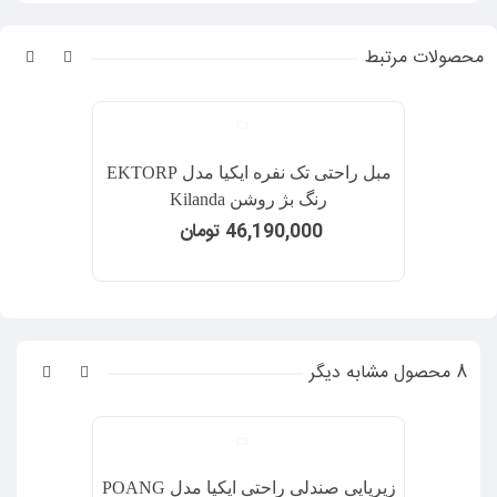
محصولات مرتبط
مبل راحتی تک نفره ایکیا مدل EKTORP
رنگ بژ روشن Kilanda
46,190,000 تومان
8 محصول مشابه دیگر
زیرپایی صندلی راحتی ایکیا مدل POANG