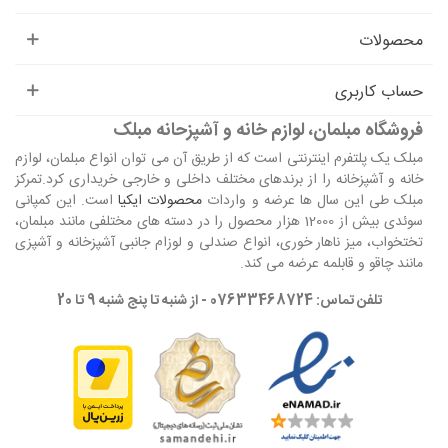
محصولات
حساب کاربری
فروشگاه مبلمان، لوازم خانه و آشپزحانه مبلک
مبلک یک پلتفرم اینترنتی است که از طریق آن می توان انواع مبلمان، لوازم
خانه و آشپزخانه را از برندهای مختلف داخلی و خارجی خریداری کرد.تمرکز
مبلک طی این سال ها عرضه و واردات
محصولات ایکیا
است. این کمپانی
سوئدی بیش از 12000 هزار محصول را در دسته های مختلفی مانند مبلمان،
تختخواب، میز ناهار خوری، انواع صندلی و لوزام جانبی آشپزخانه و آشپزی
مانند چاقو و قابلمه عرضه می کند.
تلفن تماس: 07633468724 - از شنبه تا پنج شنبه 9 تا 20