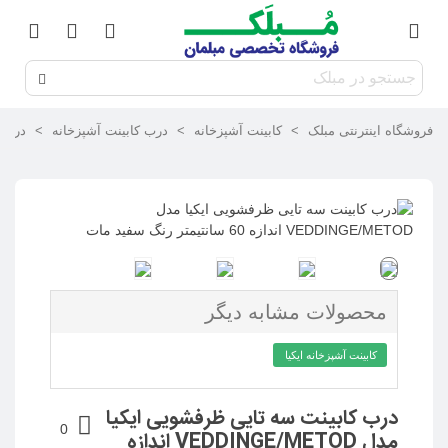
فروشگاه اینترنتی مبلک
>
کابینت آشپزخانه
>
درب کابینت آشپزخانه
>
درب ک
محصولات مشابه دیگر
کابینت آشپزخانه ایکیا
درب کابینت سه تایی ظرفشویی ایکیا
0
مدل VEDDINGE/METOD اندازه