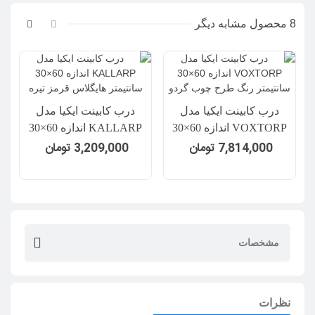
8 محصول مشابه دیگر
درب کابینت ایکیا مدل
درب کابینت ایکیا مدل
د
VOXTORP اندازه 60×30
KALLARP اندازه 60×30
سانتیمتر رنگ طرح چوب
سانتیمتر هایگلاس قرمز
7,814,000 تومان
3,209,000 تومان
گردو
تیره
مشخصات
نظرات