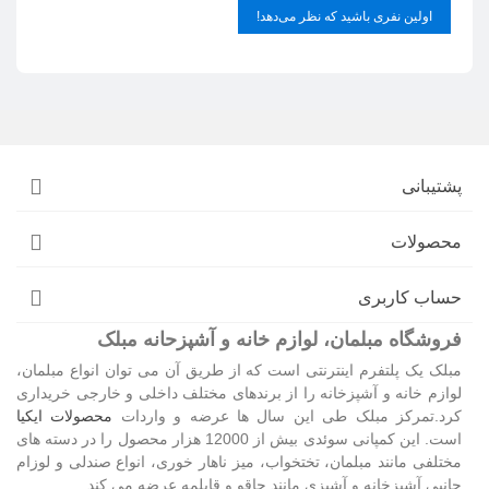
اولین نفری باشید که نظر می‌دهد!
پشتیبانی
محصولات
حساب کاربری
فروشگاه مبلمان، لوازم خانه و آشپزحانه مبلک
مبلک یک پلتفرم اینترنتی است که از طریق آن می توان انواع مبلمان،
لوازم خانه و آشپزخانه را از برندهای مختلف داخلی و خارجی خریداری
کرد.تمرکز مبلک طی این سال ها عرضه و واردات
محصولات ایکیا
است. این کمپانی سوئدی بیش از 12000 هزار محصول را در دسته های
مختلفی مانند مبلمان، تختخواب، میز ناهار خوری، انواع صندلی و لوزام
جانبی آشپزخانه و آشپزی مانند چاقو و قابلمه عرضه می کند.