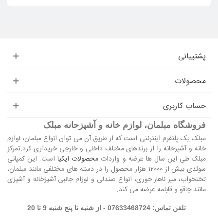
پشتیبانی
محصولات
حساب کاربری
فروشگاه مبلمان، لوازم خانه و آشپزحانه مبلک
مبلک یک پلتفرم اینترنتی است که از طریق آن می توان انواع مبلمان، لوازم
خانه و آشپزخانه را از برندهای مختلف داخلی و خارجی خریداری کرد.تمرکز
مبلک طی این سال ها عرضه و واردات
محصولات ایکیا
است. این کمپانی
سوئدی بیش از 12000 هزار محصول را در دسته های مختلفی مانند مبلمان،
تختخواب، میز ناهار خوری، انواع صندلی و لوزام جانبی آشپزخانه و آشپزی
مانند چاقو و قابلمه عرضه می کند.
تلفن تماس: 07633468724 - از شنبه تا پنج شنبه 9 تا 20