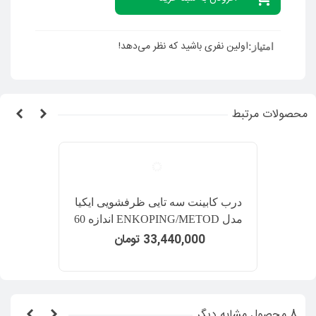
خشک نمایید.
اولین نفری باشید که نظر می‌دهد!
امتیاز:
محصولات مرتبط
درب کابینت سه تایی ظرفشویی ایکیا
مدل ENKOPING/METOD اندازه 60
سانتیمتر روکش گردویی
33,440,000 تومان
8 محصول مشابه دیگر