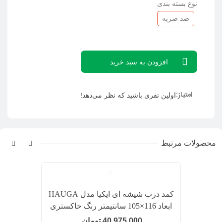
نوع بسته بندی
ضد ضربه
افزودن به سبد خرید
امتیاز:
اولین نفری باشید که نظر می‌دهد!
محصولات مرتبط
کمد درب شیشه ای ایکیا مدل HAUGA
ابعاد 116×105 سانتیمتر رنگ خاکستری
40,975,000 تومان