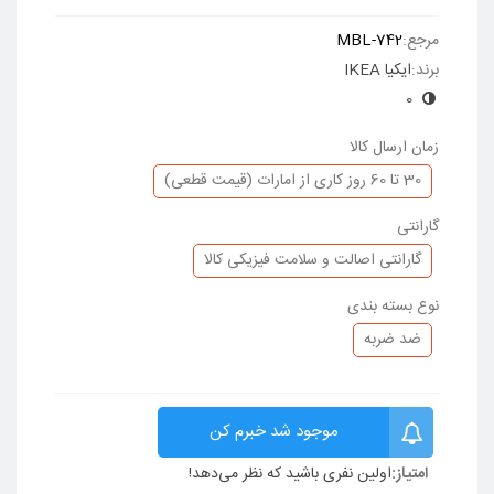
مرجع:
MBL-742
برند:
ایکیا IKEA
0
زمان ارسال کالا
30 تا 60 روز کاری از امارات (قیمت قطعی)
گارانتی
گارانتی اصالت و سلامت فیزیکی کالا
نوع بسته بندی
ضد ضربه
موجود شد خبرم کن
امتیاز:
اولین نفری باشید که نظر می‌دهد!