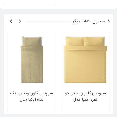
8 محصول مشابه دیگر
سرویس کاور روتختی دو
سرویس کاور روتختی یک
نفره ایکیا مدل
نفره ایکیا مدل
PUDERVIVA طرح ساده
ANGSLILJA طرح ساده
رنگ زرد روشن 3 تکه
رنگ بژ روشن 2 تکه