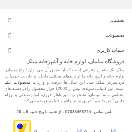
پشتیبانی
محصولات
حساب کاربری
فروشگاه مبلمان، لوازم خانه و آشپزحانه مبلک
مبلک یک پلتفرم اینترنتی است که از طریق آن می توان انواع مبلمان،
لوازم خانه و آشپزخانه را از برندهای مختلف داخلی و خارجی خریداری
کرد.تمرکز مبلک طی این سال ها عرضه و واردات
محصولات ایکیا
است. این کمپانی سوئدی بیش از 12000 هزار محصول را در دسته های
مختلفی مانند مبلمان، تختخواب، میز ناهار خوری، انواع صندلی و لوزام
جانبی آشپزخانه و آشپزی مانند چاقو و قابلمه عرضه می کند.
تلفن تماس: 07633468724 - از شنبه تا پنج شنبه 9 تا 20