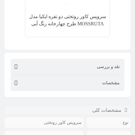
سرویس کاور روتختی دو نفره ایکیا مدل
MOSSRUTA طرح چهارخانه رنگ آبی
تیره 3 تکه
نقد و بررسی
مشخصات
مشخصات کلی
نوع
سرویس کاور روتختی