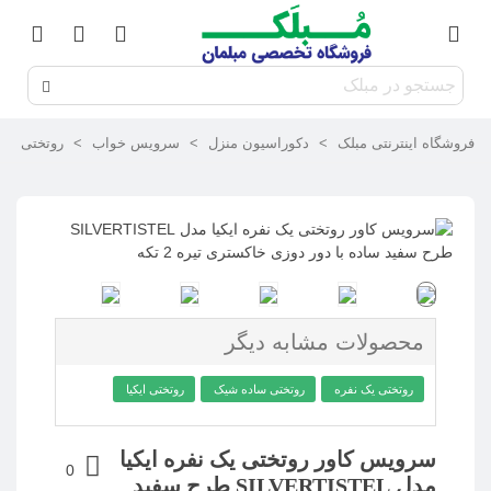
فروشگاه اینترنتی مبلک
>
دکوراسیون منزل
>
سرویس خواب
>
روتختی
>
محصولات مشابه دیگر
روتختی یک نفره
روتختی ساده شیک
روتختی ایکیا
سرویس کاور روتختی یک نفره ایکیا
0
مدل SILVERTISTEL طرح سفید