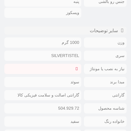
جنس رو بالشی
پنبه
ویسکوز
سایر توضیحات
وزن
1000 گرم
سری
SILVERTISTEL
نیاز به نصب یا مونتاژ
مبدا برند
سوئد
گارانتی
گارانتی اصالت و سلامت فیزیکی کالا
شناسه محصول
504.929.72
خانواده رنگ
سفید