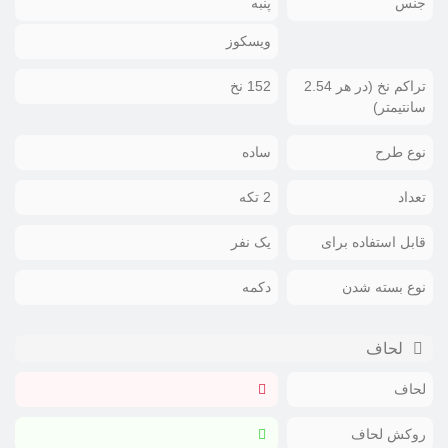
جنس
پنبه
ویسکوز
تراکم نخ (در هر 2.54
152 نخ
سانتیمتر)
نوع طرح
ساده
تعداد
2 تکه
قابل استفاده برای
یک نفر
نوع بسته شدن
دکمه
لحاف
لحاف
روکش لحاف