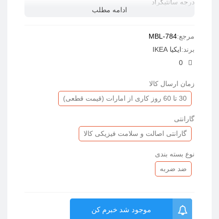
درجه سانتیگراد
ادامه مطلب
توجه: لحاف را باید به صورت جداگانه خریداری نمایید.
مرجع:
MBL-784
برند:
ایکیا IKEA
0
زمان ارسال کالا
30 تا 60 روز کاری از امارات (قیمت قطعی)
گارانتی
گارانتی اصالت و سلامت فیزیکی کالا
نوع بسته بندی
ضد ضربه
موجود شد خبرم کن