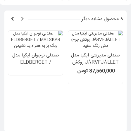
8 محصول مشابه دیگر
صندلی مدیریتی ایکیا مدل
صندلی نوجوان ایکیا مدل
JÄRVFJÄLLET روکش
ELDBERGET /
چرم/مش رنگ سفید
MALSKAR رنگ بژ به
87,560,000 تومان
همراه پد نشیمن