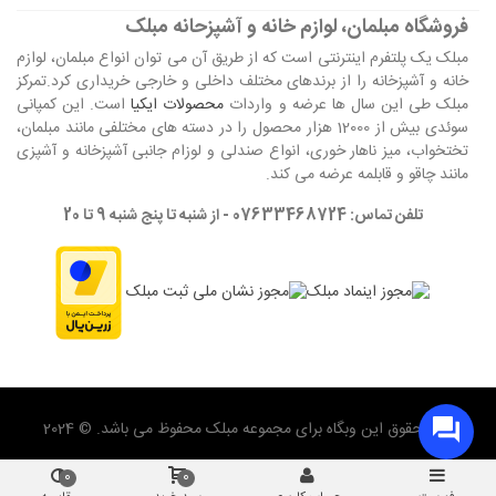
فروشگاه مبلمان، لوازم خانه و آشپزحانه مبلک
مبلک یک پلتفرم اینترنتی است که از طریق آن می توان انواع مبلمان، لوازم
خانه و آشپزخانه را از برندهای مختلف داخلی و خارجی خریداری کرد.تمرکز
مبلک طی این سال ها عرضه و واردات
محصولات ایکیا
است. این کمپانی
سوئدی بیش از 12000 هزار محصول را در دسته های مختلفی مانند مبلمان،
تختخواب، میز ناهار خوری، انواع صندلی و لوزام جانبی آشپزخانه و آشپزی
مانند چاقو و قابلمه عرضه می کند.
تلفن تماس: 07633468724 - از شنبه تا پنج شنبه 9 تا 20
تمام حقوق این وبگاه برای مجموعه مبلک محفوظ می باشد. © 2024
0
0