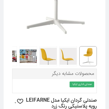
محصولات مشابه دیگر
صندلی اداری ایکیا
صندلی گردان ایکیا مدل LEIFARNE
0
رویه پلاستیکی رنگ زرد