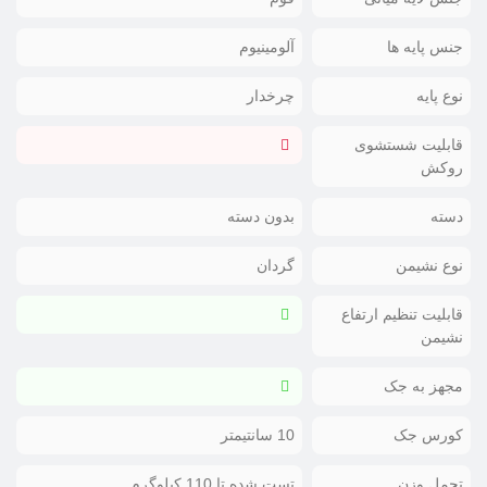
جنس پایه ها
آلومینیوم
نوع پایه
چرخدار
قابلیت شستشوی
روکش
دسته
بدون دسته
نوع نشیمن
گردان
قابلیت تنظیم ارتفاع
نشیمن
مجهز به جک
کورس جک
10 سانتیمتر
تحمل وزن
تست شده تا 110 کیلوگرم