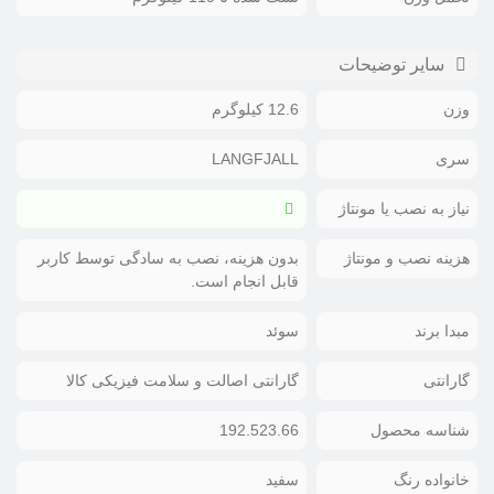
سایر توضیحات
وزن
12.6 کیلوگرم
سری
LANGFJALL
نیاز به نصب یا مونتاژ
هزینه نصب و مونتاژ
بدون هزینه، نصب به سادگی توسط کاربر
قابل انجام است.
مبدا برند
سوئد
گارانتی
گارانتی اصالت و سلامت فیزیکی کالا
شناسه محصول
192.523.66
خانواده رنگ
سفید