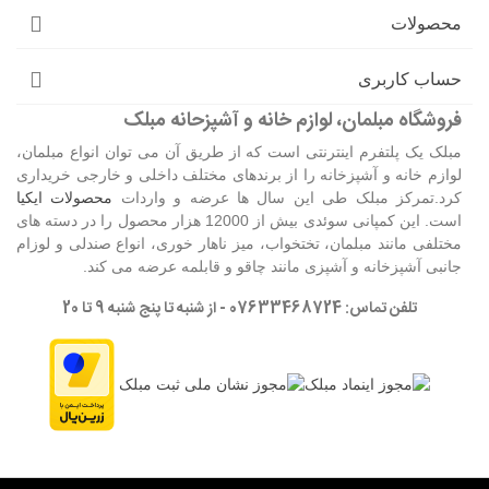
محصولات
حساب کاربری
فروشگاه مبلمان، لوازم خانه و آشپزحانه مبلک
مبلک یک پلتفرم اینترنتی است که از طریق آن می توان انواع مبلمان،
لوازم خانه و آشپزخانه را از برندهای مختلف داخلی و خارجی خریداری
کرد.تمرکز مبلک طی این سال ها عرضه و واردات
محصولات ایکیا
است. این کمپانی سوئدی بیش از 12000 هزار محصول را در دسته های
مختلفی مانند مبلمان، تختخواب، میز ناهار خوری، انواع صندلی و لوزام
جانبی آشپزخانه و آشپزی مانند چاقو و قابلمه عرضه می کند.
تلفن تماس: 07633468724 - از شنبه تا پنج شنبه 9 تا 20