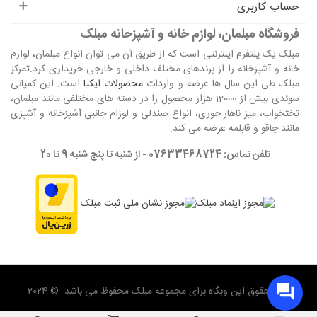
حساب کاربری
فروشگاه مبلمان، لوازم خانه و آشپزحانه مبلک
مبلک یک پلتفرم اینترنتی است که از طریق آن می توان انواع مبلمان، لوازم
خانه و آشپزخانه را از برندهای مختلف داخلی و خارجی خریداری کرد.تمرکز
مبلک طی این سال ها عرضه و واردات
محصولات ایکیا
است. این کمپانی
سوئدی بیش از 12000 هزار محصول را در دسته های مختلفی مانند مبلمان،
تختخواب، میز ناهار خوری، انواع صندلی و لوزام جانبی آشپزخانه و آشپزی
مانند چاقو و قابلمه عرضه می کند.
تلفن تماس: 07633468724 - از شنبه تا پنج شنبه 9 تا 20
تمام حقوق این وبگاه برای مجموعه مبلک محفوظ می باشد. © 2024