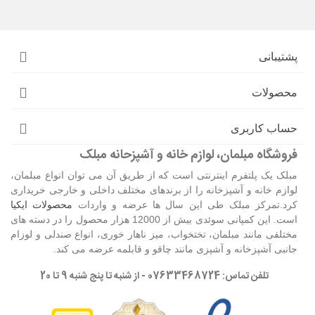
پشتیبانی
محصولات
حساب کاربری
فروشگاه مبلمان، لوازم خانه و آشپزحانه مبلک
مبلک یک پلتفرم اینترنتی است که از طریق آن می توان انواع مبلمان،
لوازم خانه و آشپزخانه را از برندهای مختلف داخلی و خارجی خریداری
کرد.تمرکز مبلک طی این سال ها عرضه و واردات
محصولات ایکیا
است. این کمپانی سوئدی بیش از 12000 هزار محصول را در دسته های
مختلفی مانند مبلمان، تختخواب، میز ناهار خوری، انواع صندلی و لوزام
جانبی آشپزخانه و آشپزی مانند چاقو و قابلمه عرضه می کند.
تلفن تماس: 07633468724 - از شنبه تا پنج شنبه 9 تا 20