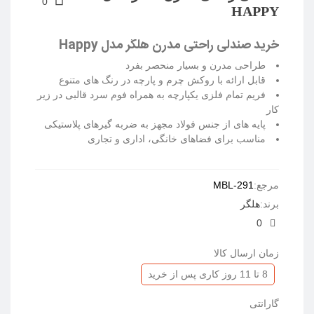
0
HAPPY
خرید صندلی راحتی مدرن هلگر مدل Happy
طراحی مدرن و بسیار منحصر بفرد
قابل ارائه با روکش چرم و پارچه در رنگ های متنوع
فریم تمام فلزی یکپارچه به همراه فوم سرد قالبی در زیر
کار
پایه های از جنس فولاد مجهز به ضربه گیرهای پلاستیکی
مناسب برای فضاهای خانگی، اداری و تجاری
ادامه مطلب
مرجع:
MBL-291
برند:
هلگر
0
زمان ارسال کالا
8 تا 11 روز کاری پس از خرید
گارانتی