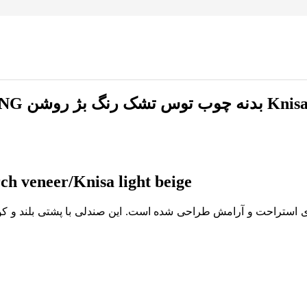
h veneer/Knisa light beige