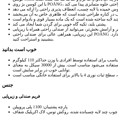
پشتی بلند، تکیه گاه خوبی برای گردن شما ایجاد می کند.
این زیرپایی، همراهی عالی برای صندلی راحتی POÄNG است. زیرپایی برای استراحت پاهای شما راحت است و همان شکل منحصر به فرد صندلی راحتی را با قاب لایه لایه چسبانده شده قوی دارد.
بنشینید و استراحت کنید.
خوب است بدانید
توانایی این پوشش در برابر سایش برای تحمل 40000 چرخه آزمایش شده است. 15000 سیکل یا بیشتر برای مبلمانی که هر روز در خانه استفاده می‌شود مناسب است. بیش از 30000 سیکل به معنای
توانایی خوب در برابر سایش است.
جنس
فریم صندلی و زیرپایی
پارچه پشتیبان: 100٪ پلی پروپیلن
وب چند لایه چسبانده شده، روکش توس، لاک اکریلیک شفاف