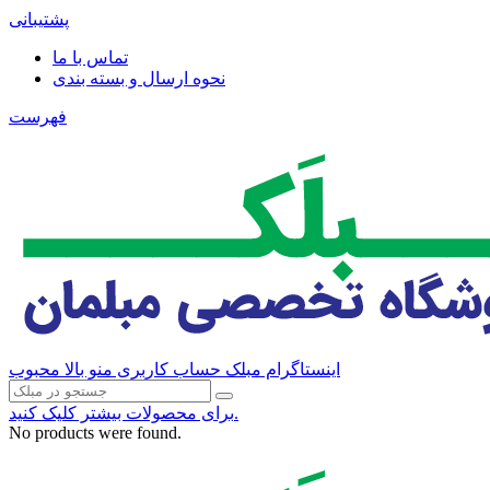
پشتیبانی
تماس با ما
نحوه ارسال و بسته بندی
فهرست
اینستاگرام مبلک
حساب کاربری منو بالا
محبوب
برای محصولات بیشتر کلیک کنید.
No products were found.