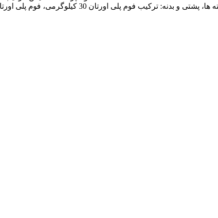
 فوم پلی اورتان 30 کیلوگرمی، فوم پلی اورتان 25 کیلوگرمی، فوم پلی اورتان 20 کیلوگرمی و لایی پلی استر