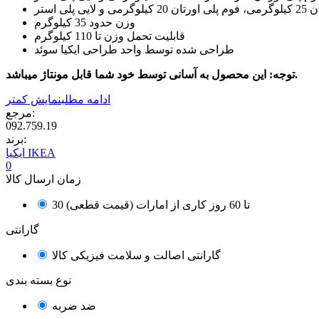
وزن حدود 35 کیلوگرم
قابلیت تحمل وزن تا 110 کیلوگرم
طراحی شده توسط واحد طراحی ایکیا سوئد
توجه: این محصول به آسانی توسط خود شما قابل مونتاژ میباشد.
ادامه مطلب
نمایش کمتر
مرجع:
092.759.19
برند:
ایکیا IKEA
0
زمان ارسال کالا
30 تا 60 روز کاری از امارات (قیمت قطعی)
گارانتی
گارانتی اصالت و سلامت فیزیکی کالا
نوع بسته بندی
ضد ضربه