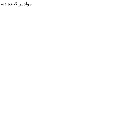
مواد پر کننده دسته ها، پشتی و بدنه: ترکیب