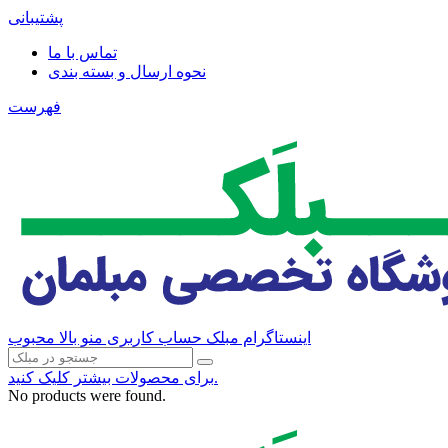
پشتیبانی
تماس با ما
نحوه ارسال و بسته بندی
فهرست
اینستاگرام مبلک
حساب کاربری منو بالا
محبوب
برای محصولات بیشتر کلیک کنید.
No products were found.