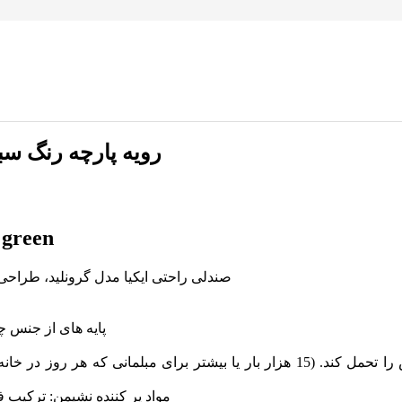
صندلی راحتی ایکیا مدل GRONLID رویه پا
 green
صندلی راحتی ایکیا مدل گرونلید، طراحی
پایه های از جنس 
مواد پر کننده نشیمن: ترکیب فوم پلی اورتا