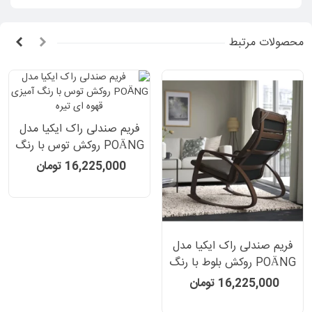
محصولات مرتبط
فریم صندلی راک ایکیا مدل
POÄNG روکش توس با رنگ
آمیزی قهوه ای تیره
16,225,000 تومان
فریم صندلی راک ایکیا مدل
POÄNG روکش بلوط با رنگ
آمیزی قهوه ای
16,225,000 تومان