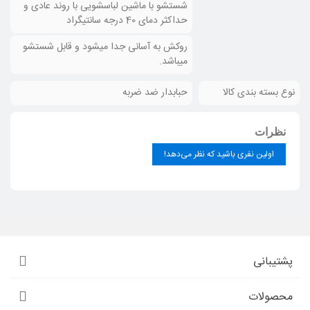
شستشو با ماشین لباسشویی با روند عادی و
حداکثر دمای 40 درجه سانتیگراد
روکش به آسانی جدا میشود و قابل شستشو
میباشد.
نوع بسته بندی کالا
حبابدار ضد ضربه
نظرات
اولین نفری باشید که نظر می‌دهد!
پشتیبانی
محصولات