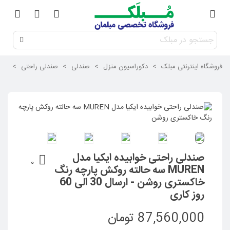
فروشگاه اینترنتی مبلک
>
دکوراسیون منزل
>
صندلی
>
صندلی راحتی
>
صندلی ر
صندلی راحتی خوابیده ایکیا مدل
0
MUREN سه حالته روکش پارچه رنگ
خاکستری روشن - ارسال 30 الی 60
روز کاری
87,560,000 تومان