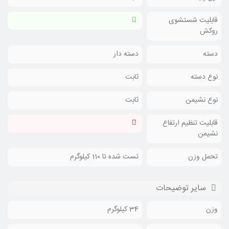
قابلیت شستشوی
روکش
دسته
دسته دار
نوع دسته
ثابت
نوع نشیمن
ثابت
قابلیت تنظیم ارتفاع
نشیمن
تحمل وزن
تست شده تا 110 کیلوگرم
سایر توضیحات
وزن
34 کیلوگرم