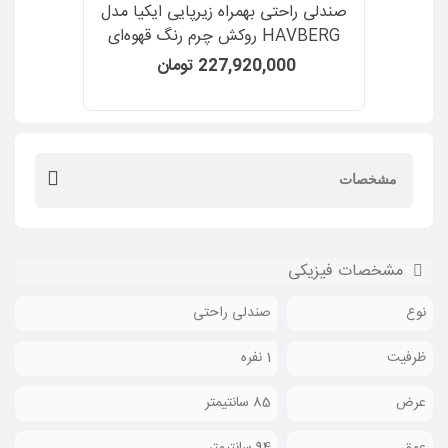
صندلی راحتی بهمراه زیرپایی ایکیا مدل
HAVBERG روکش چرم رنگ قهوه‌ای
Grann/Bomstad Golden-Brown
227,920,000 تومان
مشخصات
مشخصات فیزیکی
نوع
صندلی راحتی
ظرفیت
1 نفره
عرض
85 سانتیمتر