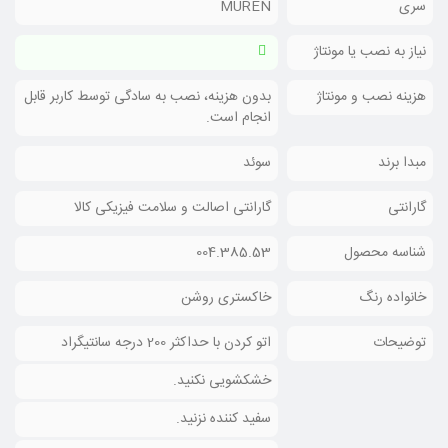
سری
MUREN
نیاز به نصب یا مونتاژ
هزینه نصب و مونتاژ
بدون هزینه، نصب به سادگی توسط کاربر قابل
انجام است.
مبدا برند
سوئد
گارانتی
گارانتی اصالت و سلامت فیزیکی کالا
شناسه محصول
004.385.53
خانواده رنگ
خاکستری روشن
توضیحات
اتو کردن با حداکثر 200 درجه سانتیگراد
خشکشویی نکنید.
سفید کننده نزنید.