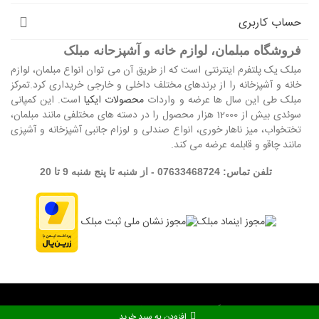
حساب کاربری
فروشگاه مبلمان، لوازم خانه و آشپزحانه مبلک
مبلک یک پلتفرم اینترنتی است که از طریق آن می توان انواع مبلمان، لوازم
خانه و آشپزخانه را از برندهای مختلف داخلی و خارجی خریداری کرد.تمرکز
مبلک طی این سال ها عرضه و واردات
محصولات ایکیا
است. این کمپانی
سوئدی بیش از 12000 هزار محصول را در دسته های مختلفی مانند مبلمان،
تختخواب، میز ناهار خوری، انواع صندلی و لوزام جانبی آشپزخانه و آشپزی
مانند چاقو و قابلمه عرضه می کند.
تلفن تماس: 07633468724 - از شنبه تا پنج شنبه 9 تا 20
تمام حقوق این وبگاه برای مجموعه مبلک محفوظ می باشد. © 2024
افزودن به سبد خرید