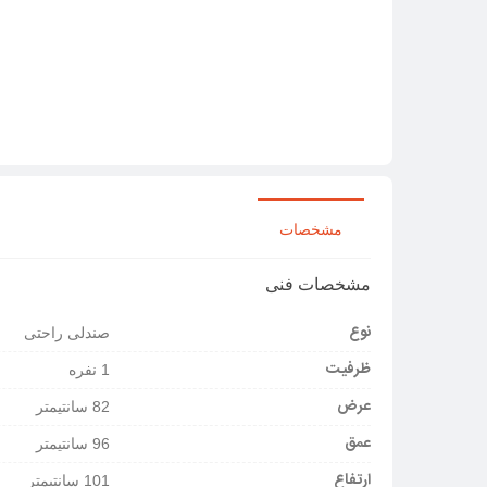
مشخصات
مشخصات فنی
نوع
صندلی راحتی
ظرفیت
1 نفره
عرض
82 سانتیمتر
عمق
96 سانتیمتر
ارتفاع
101 سانتیمتر