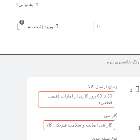
پشتیبانی
0
ورود | ثبت نام
زمان ارسال کالا
0
30 تا 60 روز کاری از امارات (قیمت
قطعی)
گارانتی
گارانتی اصالت و سلامت فیزیکی کالا
نوع بسته بندی