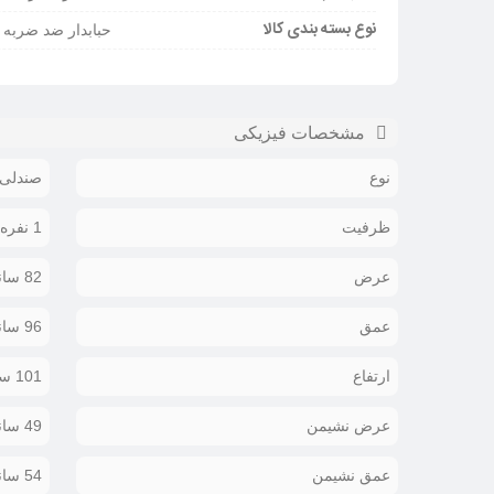
نوع بسته بندی کالا
حبابدار ضد ضربه
مشخصات فیزیکی
نوع
صندلی 
ظرفیت
1 نفره
عرض
82 سانتیمتر
عمق
96 سانتیمتر
ارتفاع
101 سانتیمتر
عرض نشیمن
49 سانتیمتر
عمق نشیمن
54 سانتیمتر