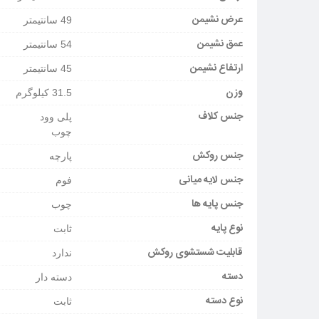
عرض نشیمن
49 سانتیمتر
عمق نشیمن
54 سانتیمتر
ارتفاع نشیمن
45 سانتیمتر
وزن
31.5 کیلوگرم
جنس کلاف
پلی وود
چوب
جنس روکش
پارچه
جنس لایه میانی
فوم
جنس پایه ها
چوب
نوع پایه
ثابت
قابلیت شستشوی روکش
ندارد
دسته
دسته دار
نوع دسته
ثابت