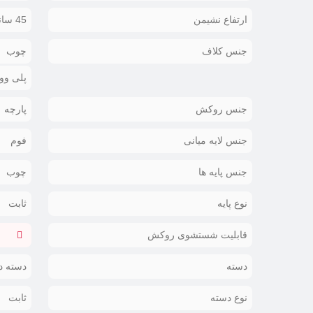
ارتفاع نشیمن
45 سانتیمتر
جنس کلاف
چوب
پلی وو
جنس روکش
پارچه
جنس لایه میانی
فوم
جنس پایه ها
چوب
نوع پایه
ثابت
قابلیت شستشوی روکش
دسته
دسته د
نوع دسته
ثابت