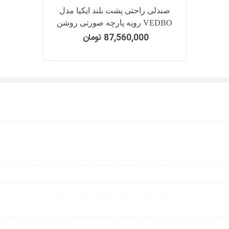
صندلی راحتی پشت بلند ایکیا مدل
VEDBO رویه پارچه صورتی روشن
87,560,000 تومان