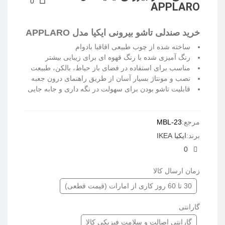
0
APPLARO
خرید صندلی تاشو بیرونی ایکیا مدل APPLARO
ساخته شده از چوب طبیعی اقاقیا بادوام
رنگ آمیزی شده با رنگ قهوه ای برای زیبایی بیشتر
مناسب برای استفاده در فضای باز حیاط، بالکن، طبیعت
نصب و مونتاژ بسیار آسان از طریق راهنمای درون جعبه
قابلیت تاشو بودن برای سهولت در نگه داری و جابه جایی
ادامه مطلب
مرجع:
MBL-23
برند:
ایکیا IKEA
0
زمان ارسال کالا
30 تا 60 روز کاری از امارات (قیمت قطعی)
گارانتی
گارانتی اصالت و سلامت فیزیکی کالا