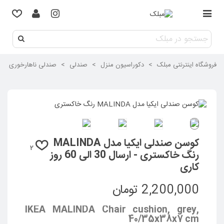
فروشگاه اینترنتی مبلک
>
دکوراسیون منزل
>
صندلی
>
صندلی ناهارخوری
>
کوسن صندلی ایکیا مدل MALINDA
2
رنگ خاکستری - ارسال 30 الی 60 روز
کاری
2,200,000 تومان
IKEA MALINDA Chair cushion, grey,
40/35x38x7 cm