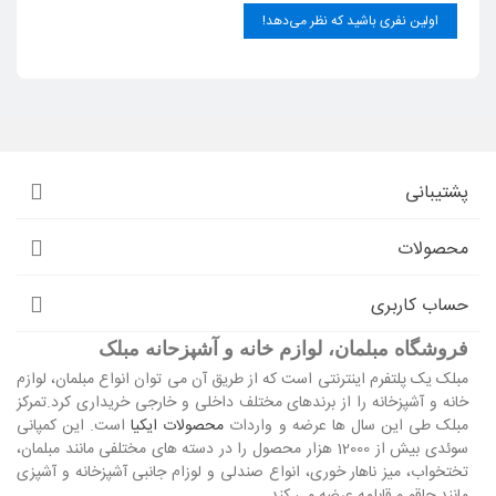
اولین نفری باشید که نظر می‌دهد!
پشتیبانی
محصولات
حساب کاربری
فروشگاه مبلمان، لوازم خانه و آشپزحانه مبلک
مبلک یک پلتفرم اینترنتی است که از طریق آن می توان انواع مبلمان، لوازم
خانه و آشپزخانه را از برندهای مختلف داخلی و خارجی خریداری کرد.تمرکز
مبلک طی این سال ها عرضه و واردات
محصولات ایکیا
است. این کمپانی
سوئدی بیش از 12000 هزار محصول را در دسته های مختلفی مانند مبلمان،
تختخواب، میز ناهار خوری، انواع صندلی و لوزام جانبی آشپزخانه و آشپزی