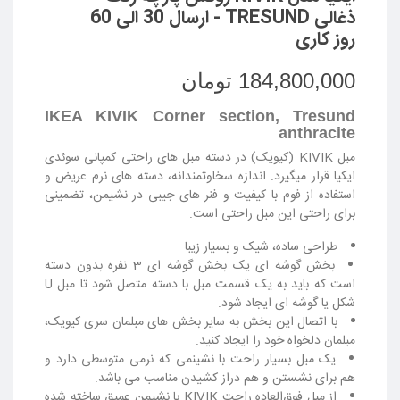
ذغالی TRESUND - ارسال 30 الی 60
روز کاری
184,800,000 تومان
IKEA KIVIK Corner section, Tresund
anthracite
مبل KIVIK (کیویک) در دسته مبل های راحتی کمپانی سوئدی
ایکیا قرار میگیرد. اندازه سخاوتمندانه، دسته های نرم عریض و
استفاده از فوم با کیفیت و فنر های جیبی در نشیمن، تضمینی
برای راحتی این مبل راحتی است.
طراحی ساده، شیک و بسیار زیبا
بخش گوشه ای یک بخش گوشه ای 3 نفره بدون دسته
است که باید به یک قسمت مبل با دسته متصل شود تا مبل U
شکل یا گوشه ای ایجاد شود.
با اتصال این بخش به سایر بخش های مبلمان سری کیویک،
مبلمان دلخواه خود را ایجاد کنید.
یک مبل بسیار راحت با نشینمی که نرمی متوسطی دارد و
هم برای نشستن و هم دراز کشیدن مناسب می باشد.
از مبل فوق‌العاده راحت KIVIK با نشیمن عمیق ساخته شده