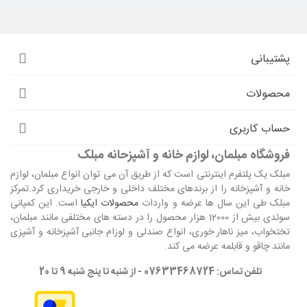
پشتیبانی
محصولات
حساب کاربری
فروشگاه مبلمان، لوازم خانه و آشپزحانه مبلک
مبلک یک پلتفرم اینترنتی است که از طریق آن می توان انواع مبلمان، لوازم
خانه و آشپزخانه را از برندهای مختلف داخلی و خارجی خریداری کرد.تمرکز
مبلک طی این سال ها عرضه و واردات
محصولات ایکیا
است. این کمپانی
سوئدی بیش از 12000 هزار محصول را در دسته های مختلفی مانند مبلمان،
تختخواب، میز ناهار خوری، انواع صندلی و لوزام جانبی آشپزخانه و آشپزی
مانند چاقو و قابلمه عرضه می کند.
تلفن تماس: 07633468724 - از شنبه تا پنج شنبه 9 تا 20