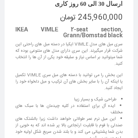
ارسال 30 الی 60 روز کاری
245,960,000 تومان
IKEA VIMLE 2-seat section,
Grann/Bomstad black
سری مبل های مدل
VIMLE ایکیا در دسته مبل های راحتی این
شرکت قرار میگیرند. این سری دارای مدل های متنوعی بوده که
شما میتوانید بر اساس نیاز و سلیقه خود یکی از آن ها را انتخاب
کنید.
این بخش را می توانید با دسته های مبل سری VIMLE تکمیل
یا اینکه آن را با سایر بخش های آن ترکیب و مبل دلخواه خود را
ایجاد
کنید
.
طراحی شیک و بسیار زیبا
ایده آل برای استفاده در کلیه چیدمان ها با سبک های
مختلف
این مبل نرم عمر طولانی خواهد داشت زیرا بالشتک های
صندلی با فوم با قابلیت ارتجاعی بالا پر شده اند که به خوبی از
بدن شما پشتیبانی می کند و با بلند شدن سریع شکل اولیه خود