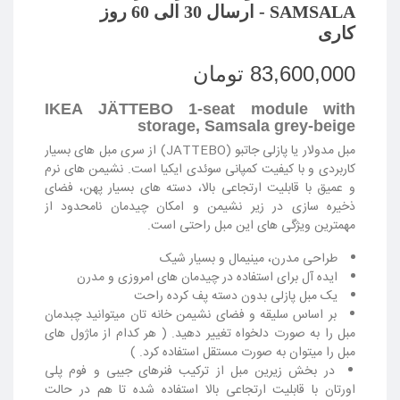
SAMSALA - ارسال 30 الی 60 روز
کاری
83,600,000 تومان
IKEA JÄTTEBO 1-seat module with
storage, Samsala grey-beige
مبل مدولار یا پازلی جاتبو (JATTEBO) از سری مبل های بسیار
کاربردی و با کیفیت کمپانی سوئدی ایکیا است. نشیمن های نرم
و عمیق با قابلیت ارتجاعی بالا، دسته های بسیار پهن، فضای
ذخیره سازی در زیر نشیمن و امکان چیدمان نامحدود از
مهمترین ویژگی های این مبل راحتی است.
طراحی مدرن، مینیمال و بسیار شیک
ایده آل برای استفاده در چیدمان های امروزی و مدرن
یک مبل
پازلی
بدون دسته پف کرده راحت
بر اساس سلیقه و فضای نشیمن خانه تان میتوانید چبدمان
مبل را به صورت دلخواه تغییر دهید. (
هر کدام از ماژول های
مبل را میتوان به صورت مستقل استفاده کرد.
)
در بخش زیرین مبل از ترکیب فنرهای جیبی و فوم پلی
اورتان با قابلیت ارتجاعی بالا استفاده شده تا هم در حالت