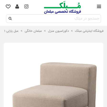
فروشگاه اینترنتی مبلک
>
دکوراسیون منزل
>
مبلمان خانگی
>
مبل پازلی 1 نفره ایکیا مدل JATTEBO بدون دسته رنگ بژ Samsala