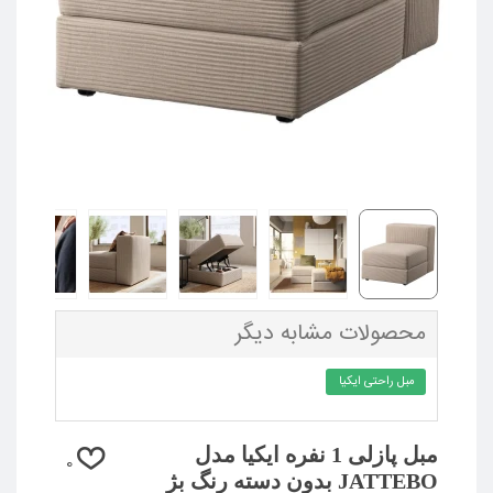
محصولات مشابه دیگر
مبل راحتی ایکیا
مبل پازلی 1 نفره ایکیا مدل
0
JATTEBO بدون دسته رنگ بژ