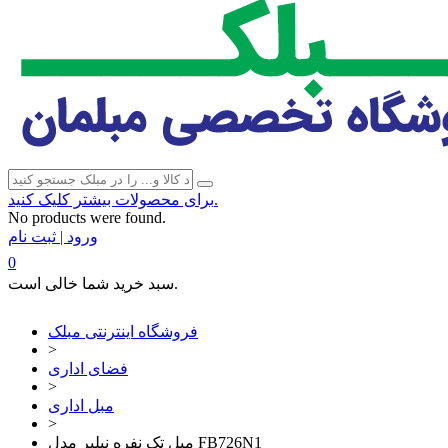
برای محصولات بیشتر کلیک کنید.
No products were found.
ورود | ثبت نام
0
سبد خرید شما خالی است.
فروشگاه اینترنتی مبلک
>
فضای اداری
>
مبل اداری
>
مبل تک نفره نیلپر مدل FB726N1