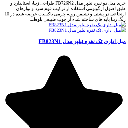
خرید مبل دو نفره نیلپر مدل FB726N2 طراحی زیبا، استاندارد و
طبق اصول ارگونومی استفاده از ترکیب فوم سرد و نوارهای
ارتجاعی در پشتی و نشیمن رویه چرمی باکیفیت عرضه شده در 10
رنگ زیبا پایه های ساخته شده از چوب طبیعی بلوط...
مبل اداری تک نفره نیلپر مدل FB823N1