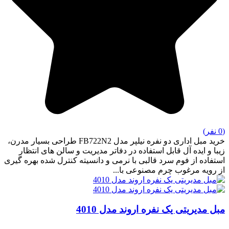
(0 نفر)
خرید مبل اداری دو نفره نیلپر مدل FB722N2 طراحی بسیار مدرن،
زیبا و ایده آل قابل استفاده در دفاتر مدیریت و سالن های انتظار
استفاده از فوم سرد قالبی با نرمی و دانسیته کنترل شده بهره گیری
از رویه مرغوب چرم مصنوعی با...
مبل مدیریتی یک نفره اروند مدل 4010