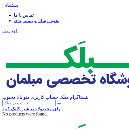
پشتیبانی
تماس با ما
نحوه ارسال و بسته بندی
فهرست
اینستاگرام مبلک
حساب کاربری منو بالا
محبوب
برای محصولات بیشتر کلیک کنید.
No products were found.