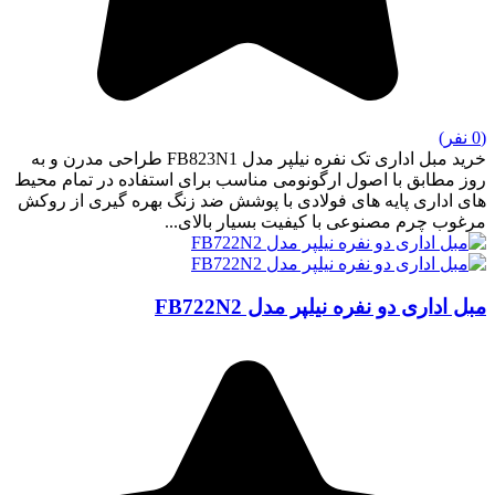
(0 نفر)
خرید مبل اداری تک نفره نیلپر مدل FB823N1 طراحی مدرن و به
روز مطابق با اصول ارگونومی مناسب برای استفاده در تمام محیط
های اداری پایه های فولادی با پوشش ضد زنگ بهره گیری از روکش
مرغوب چرم مصنوعی با کیفیت بسیار بالای...
مبل اداری دو نفره نیلپر مدل FB722N2