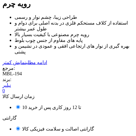
رویه چرم
طراحی زیبا، چشم نوار و رسمی
استفاده از کلاف مستحکم فلزی در بدنه اصلی برای دوام و
طول عمر بیشتر
رویه چرم مصنوعی با کیفیت بسیار بالا
پایه های مقاوم از جنس چوب بلوط
بهره گیری از نوار های ارتجاعی افقی و عمودی در نشیمن و
پشتی
ادامه مطلب
نمایش کمتر
مرجع:
MBL-194
برند:
نیلپر
0
زمان ارسال کالا
10 تا 12 روز کاری پس از خرید
گارانتی
گارانتی اصالت و سلامت فیزیکی کالا