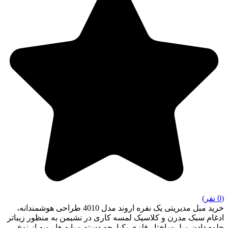
(0 نفر)
خرید مبل مدیریتی یک نفره اروند مدل 4010 طراحی هوشمندانه،
ادغام سبک مدرن و کلاسیک لمسه کاری در نشیمن به منظور زیباتر
جلوه دادن مبل ساختار فلزی یکپارچه دسته و پایه ها رویه از نوع