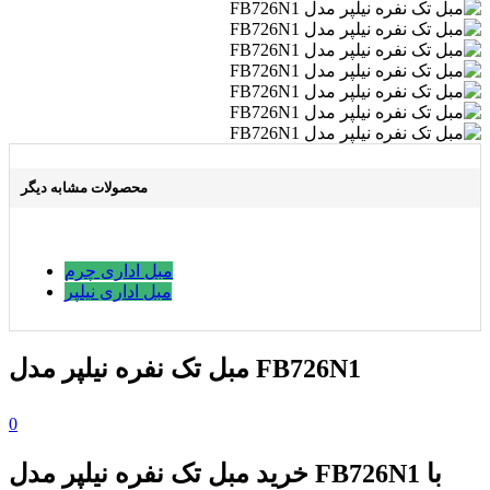
محصولات مشابه دیگر
مبل اداری چرم
مبل اداری نیلپر
مبل تک نفره نیلپر مدل FB726N1
0
خرید مبل تک نفره نیلپر مدل FB726N1 با