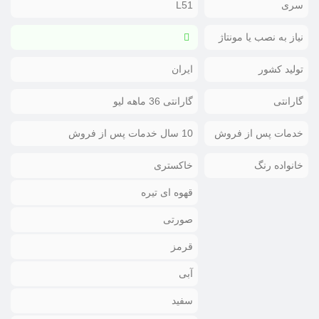
سری
L51
نیاز به نصب یا مونتاژ
تولید کشور
ایران
گارانتی
گارانتی 36 ماهه لیو
خدمات پس از فروش
10 سال خدمات پس از فروش
خانواده رنگ
خاکستری
قهوه ای تیره
صورتی
قرمز
آبی
سفید