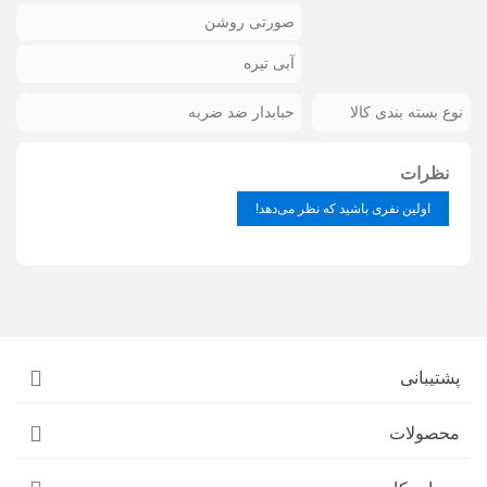
صورتی روشن
آبی تیره
نوع بسته بندی کالا
حبابدار ضد ضربه
نظرات
اولین نفری باشید که نظر می‌دهد!
پشتیبانی
محصولات