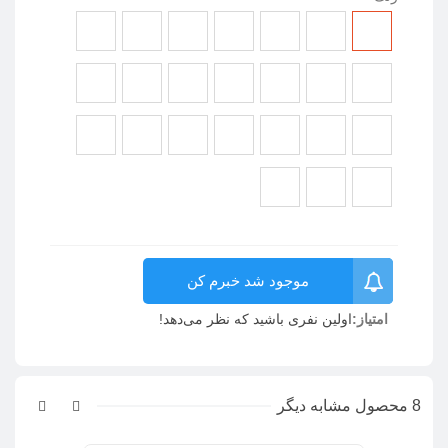
چرم
چرم
چرم
چرم
چرم
چرم
چرم
LIVE_244
LIVE_242
LIVE_241
LIVE_232
LIVE_223
LIVE_222
LIVE_221
چرم
چرم
چرم
چرم
چرم
چرم
چرم
LIVE_256
LIVE_255
LIVE_254
LIVE_253
LIVE_252
LIVE_251
LIVE_245
چرم
چرم
چرم
چرم
چرم
چرم
چرم
LIVE_754
LIVE_266
LIVE_265
LIVE_263
LIVE_262
LIVE_261
LIVE_258
چرم
چرم
چرم
LIVE_765
LIVE_756
LIVE_755
موجود شد خبرم کن
امتیاز:
اولین نفری باشید که نظر می‌دهد!
8 محصول مشابه دیگر