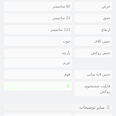
عرض
60 سانتیمتر
عمق
23 سانتیمتر
ارتفاع
111 سانتیمتر
جنس کلاف
چوب
جنس روکش
پارچه
چرم
جنس لایه میانی
فوم
قابلیت شستشوی
روکش
سایر توضیحات