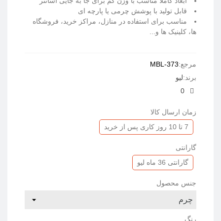
ابعاد کاملا مناسب با وزن کم برای جا به جایی آسانتر
قابل تولید با پوشش چرمی یا پارچه ای
مناسب برای استفاده در منازل، مراکز خرید، فروشگاه
ها، کلینیک ها و...
ادامه مطلب
مرجع:
MBL-373
برند:
لیو
0
زمان ارسال کالا
7 تا 10 روز کاری پس از خرید
گارانتی
گارانتی 36 ماه لیو
جنس محصول
رنگ