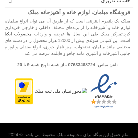
حساب کاربری
فروشگاه مبلمان، لوازم خانه و آشپزحانه مبلک
مبلک یک پلتفرم اینترنتی است که از طریق آن می توان انواع مبلمان،
لوازم خانه و آشپزخانه را از برندهای مختلف داخلی و خارجی خریداری
کرد.تمرکز مبلک طی این سال ها عرضه و واردات
محصولات ایکیا
است. این کمپانی سوئدی بیش از 12000 هزار محصول را در دسته های
مختلفی مانند مبلمان، تختخواب، میز ناهار خوری، انواع صندلی و لوزام
جانبی آشپزخانه و آشپزی مانند چاقو و قابلمه عرضه می کند.
تلفن تماس: 07633468724 - از شنبه تا پنج شنبه 9 تا 20
تمام حقوق این وبگاه برای مجموعه مبلک محفوظ می باشد. © 2024