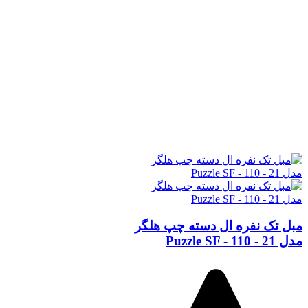
مبل تک نفره ال دسته چپ هلگر
مدل Puzzle SF - 110 - 21