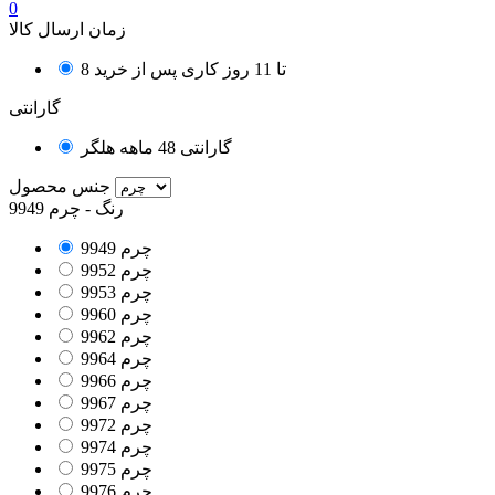
0
زمان ارسال کالا
8 تا 11 روز کاری پس از خرید
گارانتی
گارانتی 48 ماهه هلگر
جنس محصول
رنگ
-
چرم 9949
چرم 9949
چرم 9952
چرم 9953
چرم 9960
چرم 9962
چرم 9964
چرم 9966
چرم 9967
چرم 9972
چرم 9974
چرم 9975
چرم 9976