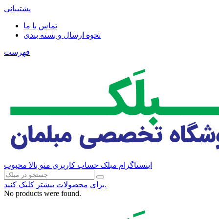
پشتیبانی
تماس با ما
نحوه ارسال و بسته بندی
فهرست
اینستاگرام مبلک
حساب کاربری منو بالا
محبوب
برای محصولات بیشتر کلیک کنید.
No products were found.