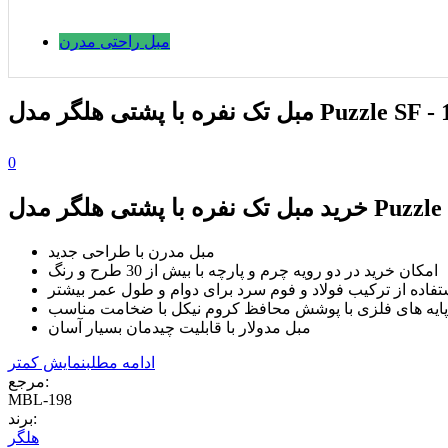
مبل راحتی مدرن
ی هلگر مدل Puzzle SF - 110 - 31
0
Puzzle SF - 110 - 31
مبل مدرن با طراحی جدید
امکان خرید در دو رویه چرم و پارچه با بیش از 30 طرح و رنگ
تفاده از ترکیب فولاد و فوم سرد برای دوام و طول عمر بیشتر
پایه های فلزی با پوشش محافظ کروم نیکل با ضخامت مناسب
مبل مدولار با قابلیت چیدمان بسیار آسان
ادامه مطلب
نمایش کمتر
مرجع:
MBL-198
برند:
هلگر