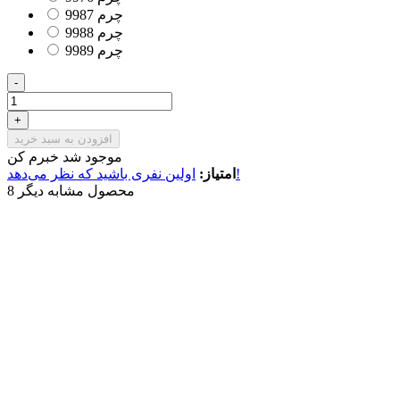
چرم 9987
چرم 9988
چرم 9989
-
+
افزودن به سبد خرید
موجود شد خبرم کن
اولین نفری باشید که نظر می‌دهد!
امتیاز:
8 محصول مشابه دیگر