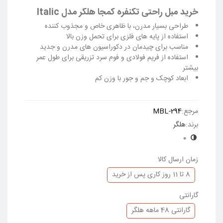
خرید مبل راحتی تکنفره کمجا هلگر مدل Italic
طراحی بسیار مدرن، با ظاهری خاص و مجذوب کننده
استفاده از پایه های فلزی برای تحمل وزن بالا
مناسب برای چیدمان در دکوراسیون های مدرن و جدید
استفاده از فریم فولادی و فوم سرد تزریقی برای طول عمر
بیشتر
ابعاد کوچک و جم و جور با وزن کم
ادامه مطلب
مرجع:
MBL-294
برند:
هلگر
0
زمان ارسال کالا
8 تا 11 روز کاری پس از خرید
گارانتی
گارانتی 48 ماهه هلگر