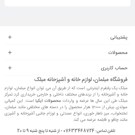
پشتیبانی
محصولات
حساب کاربری
فروشگاه مبلمان، لوازم خانه و آشپزحانه مبلک
مبلک یک پلتفرم اینترنتی است که از طریق آن می توان انواع مبلمان، لوازم
خانه و آشپزخانه را از برندهای مختلف داخلی و خارجی خریداری کرد.تمرکز
مبلک طی این سال ها عرضه و واردات
محصولات ایکیا
است. این کمپانی
سوئدی بیش از 12000 هزار محصول را در دسته های مختلفی مانند مبلمان،
تختخواب، میز ناهار خوری، انواع صندلی و لوزام جانبی آشپزخانه و آشپزی
مانند چاقو و قابلمه عرضه می کند.
تلفن تماس: 07633468724 - از شنبه تا پنج شنبه 9 تا 20