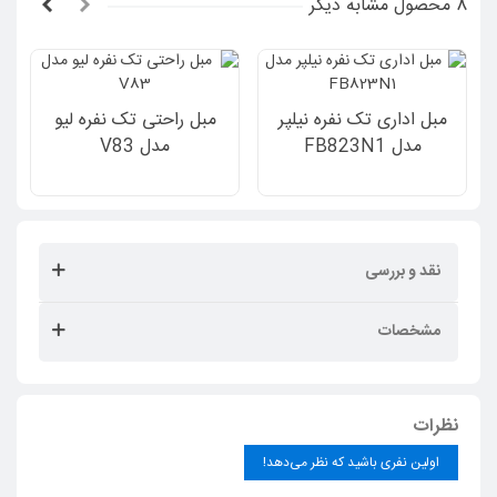
8 محصول مشابه دیگر
مبل اداری تک نفره نیلپر
مبل راحتی تک نفره لیو
مدل FB823N1
مدل V83
نقد و بررسی
مشخصات
نظرات
اولین نفری باشید که نظر می‌دهد!