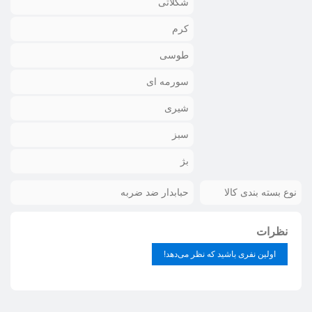
شکلاتی
کرم
طوسی
سورمه ای
شیری
سبز
بژ
نوع بسته بندی کالا
حبابدار ضد ضربه
نظرات
اولین نفری باشید که نظر می‌دهد!