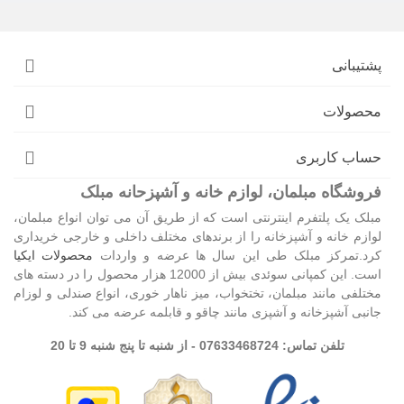
پشتیبانی
محصولات
حساب کاربری
فروشگاه مبلمان، لوازم خانه و آشپزحانه مبلک
مبلک یک پلتفرم اینترنتی است که از طریق آن می توان انواع مبلمان،
لوازم خانه و آشپزخانه را از برندهای مختلف داخلی و خارجی خریداری
کرد.تمرکز مبلک طی این سال ها عرضه و واردات
محصولات ایکیا
است. این کمپانی سوئدی بیش از 12000 هزار محصول را در دسته های
مختلفی مانند مبلمان، تختخواب، میز ناهار خوری، انواع صندلی و لوزام
جانبی آشپزخانه و آشپزی مانند چاقو و قابلمه عرضه می کند.
تلفن تماس: 07633468724 - از شنبه تا پنج شنبه 9 تا 20