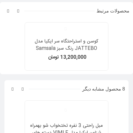
محصولات مرتبط
کوسن و استراحتگاه سر ایکیا مدل
JATTEBO رنگ سبز Samsala
13,200,000 تومان
8 محصول مشابه دیگر
مبل راحتی 3 نفره تختخواب شو بهمراه
شزلون ایکیا مدل VIMLE دسته های