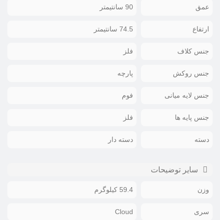
عمق
90 سانتیمتر
ارتفاع
74.5 سانتیمتر
جنس کلاف
فلز
جنس روکش
پارچه
جنس لایه میانی
فوم
جنس پایه ها
فلز
دسته
دسته دار
سایر توضیحات
وزن
59.4 کیلوگرم
سری
Cloud