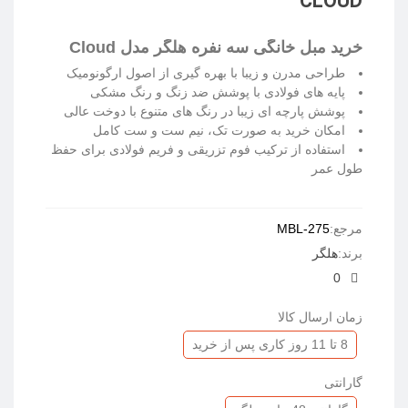
CLOUD
خرید مبل خانگی سه نفره هلگر مدل Cloud
طراحی مدرن و زیبا با بهره گیری از اصول ارگونومیک
پایه های فولادی با پوشش ضد زنگ و رنگ مشکی
پوشش پارچه ای زیبا در رنگ های متنوع با دوخت عالی
امکان خرید به صورت تک، نیم ست و ست کامل
استفاده از ترکیب فوم تزریقی و فریم فولادی برای حفظ
طول عمر
ادامه مطلب
مرجع:
MBL-275
برند:
هلگر
0
زمان ارسال کالا
8 تا 11 روز کاری پس از خرید
گارانتی