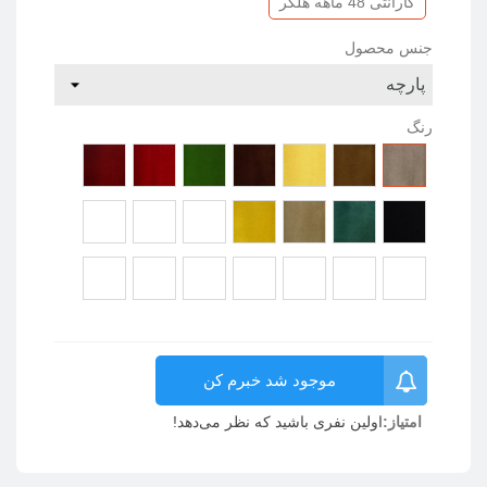
گارانتی 48 ماهه هلگر
جنس محصول
رنگ
پارچه
پارچه
پارچه
پارچه
پارچه
پارچه
پارچه
9318
9316
9312
9311
9308
9307
9303
پارچه
پارچه
پارچه
پارچه
پارچه
پارچه
پارچه
9519
9517
9515
9511
9502
9325
9322
پارچه
پارچه
پارچه
پارچه
پارچه
پارچه
پارچه
9534
9532
9530
9528
9526
9522
9521
موجود شد خبرم کن
امتیاز:
اولین نفری باشید که نظر می‌دهد!