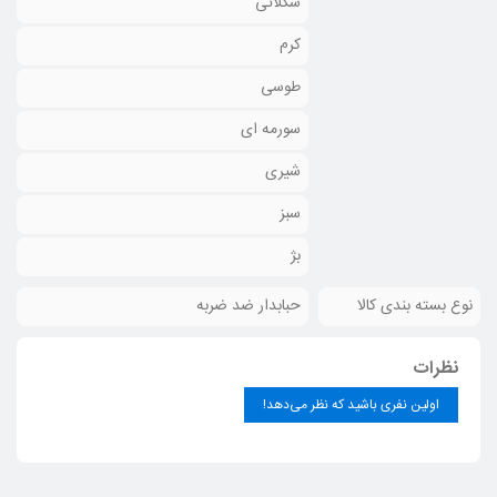
شکلاتی
کرم
طوسی
سورمه ای
شیری
سبز
بژ
نوع بسته بندی کالا
حبابدار ضد ضربه
نظرات
اولین نفری باشید که نظر می‌دهد!