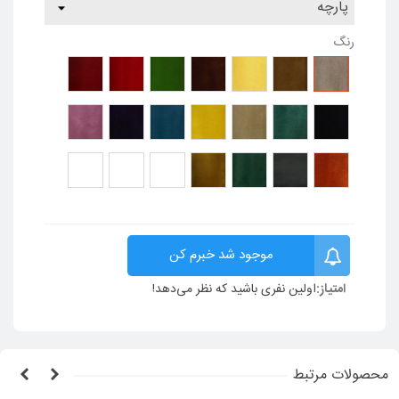
رنگ
پارچه
پارچه
پارچه
پارچه
پارچه
پارچه
پارچه
9318
9316
9312
9311
9308
9307
9303
پارچه
پارچه
پارچه
پارچه
پارچه
پارچه
پارچه
9519
9517
9515
9511
9502
9325
9322
پارچه
پارچه
پارچه
پارچه
پارچه
پارچه
پارچه
9534
9532
9530
9528
9526
9522
9521
موجود شد خبرم کن
امتیاز:
اولین نفری باشید که نظر می‌دهد!
محصولات مرتبط