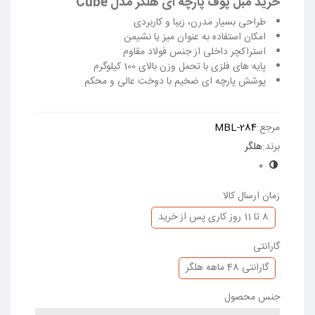
خرید مبل پوف پارچه ای هلگر مدل Cube
طراحی بسیار مدرن، زیبا و کاربردی
امکان استفاده به عنوان میز یا نشیمن
استراکچر داخلی از جنس فولاد مقاوم
پایه های فلزی با تحمل وزن بالای 100 کیلوگرم
پوشش پارچه ای ضخیم با دوخت عالی و محکم
ادامه مطلب
مرجع:
MBL-284
برند:
هلگر
0
زمان ارسال کالا
8 تا 11 روز کاری پس از خرید
گارانتی
گارانتی 48 ماهه هلگر
جنس محصول