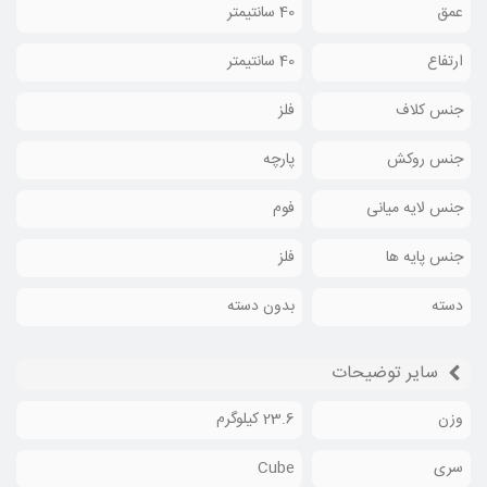
عمق
40 سانتیمتر
ارتفاع
40 سانتیمتر
جنس کلاف
فلز
جنس روکش
پارچه
جنس لایه میانی
فوم
جنس پایه ها
فلز
دسته
بدون دسته
سایر توضیحات
وزن
23.6 کیلوگرم
سری
Cube