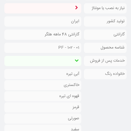
نیاز به نصب یا مونتاژ
تولید کشور
ایران
گارانتی
گارانتی 48 ماهه هلگر
شناسه محصول
PF - 102 - 01
خدمات پس از فروش
خانواده رنگ
آبی تیره
خاکستری
قهوه ای تیره
قرمز
صورتی
سفید