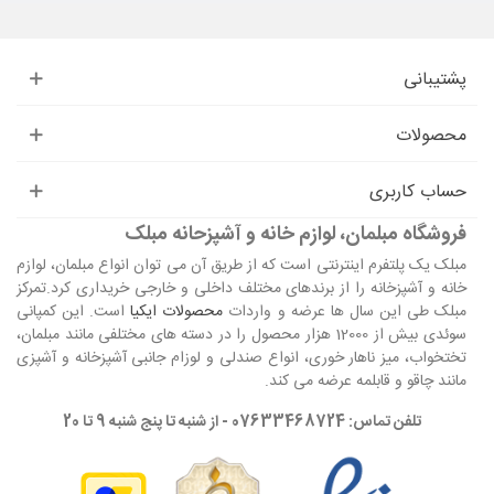
پشتیبانی
محصولات
حساب کاربری
فروشگاه مبلمان، لوازم خانه و آشپزحانه مبلک
مبلک یک پلتفرم اینترنتی است که از طریق آن می توان انواع مبلمان، لوازم
خانه و آشپزخانه را از برندهای مختلف داخلی و خارجی خریداری کرد.تمرکز
مبلک طی این سال ها عرضه و واردات
محصولات ایکیا
است. این کمپانی
سوئدی بیش از 12000 هزار محصول را در دسته های مختلفی مانند مبلمان،
تختخواب، میز ناهار خوری، انواع صندلی و لوزام جانبی آشپزخانه و آشپزی
مانند چاقو و قابلمه عرضه می کند.
تلفن تماس: 07633468724 - از شنبه تا پنج شنبه 9 تا 20