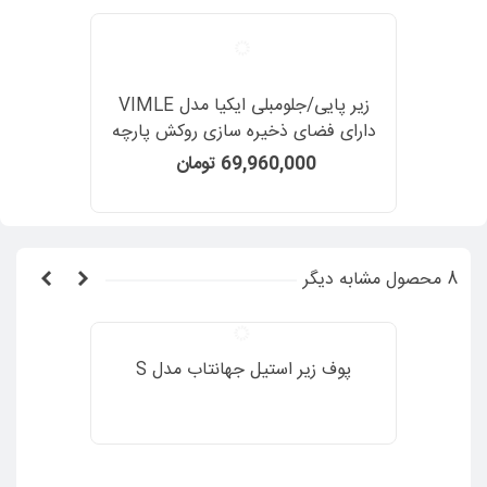
زیر پایی/جلومبلی ایکیا مدل VIMLE
دارای فضای ذخیره سازی روکش پارچه
رنگ سبز تیره Djuparp
69,960,000 تومان
8 محصول مشابه دیگر
پوف زیر استیل جهانتاب مدل S