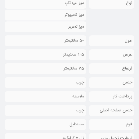
نوع
میز لپ تاپ
میز کامپیوتر
میز تحریر
طول
50 سانتیمتر
عرض
105 سانتیمتر
ارتفاع
75 سانتیمتر
جنس
چوب
پرداخت کار
ملامینه
جنس صفحه اصلی
چوب
فرم
مستطیل
ظرفیت تحمل وزن
تا 50 کیلوگرم