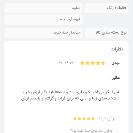
خانواده رنگ
سفید
قهوه ای تیره
نوع بسته بندی کالا
حبابدار ضد ضربه
نظرات
مهدی
1401-09-27
عالی
قبل از گرونی اخیر خریداری شد و انصافا باید بگم ارزش خرید
داشت. میزی زیبا و عالی که برای فرزندم گرفتم و راضیم ازش
ارزش خرید
آیا این نظر برای شما مفید بود؟
بله
خیر
گزارش نظر