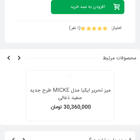
افزودن به سبد خرید
امتیاز:
(1 نفر)
محصولات مرتبط
میز تحریر ایکیا مدل MICKE طرح جدید
سفید ذغالی
30,360,000 تومان