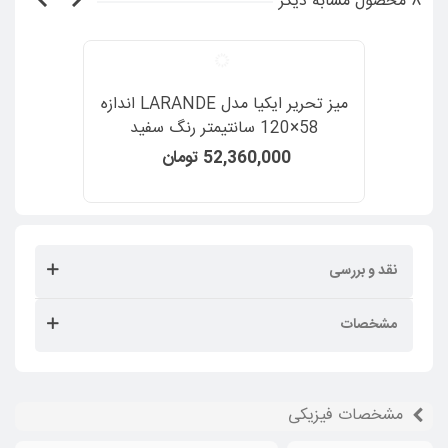
8 محصول مشابه دیگر
میز تحریر ایکیا مدل LARANDE اندازه
58×120 سانتیمتر رنگ سفید
52,360,000 تومان
نقد و بررسی
مشخصات
مشخصات فیزیکی