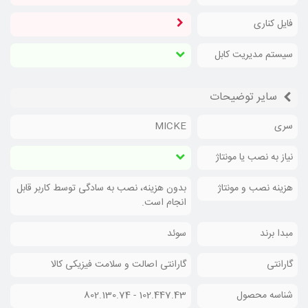
فایل کناری
سیستم مدیریت کابل
سایر توضیحات
سری
MICKE
نیاز به نصب یا مونتاژ
هزینه نصب و مونتاژ
بدون هزینه، نصب به سادگی توسط کاربر قابل
انجام است.
مبدا برند
سوئد
گارانتی
گارانتی اصالت و سلامت فیزیکی کالا
شناسه محصول
102.447.43 - 802.130.74