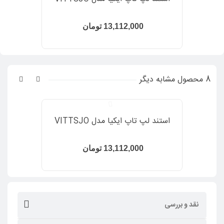
13,112,000 تومان
8 محصول مشابه دیگر
استند لپ تاپ ایکیا مدل VITTSJO
13,112,000 تومان
نقد و بررسی