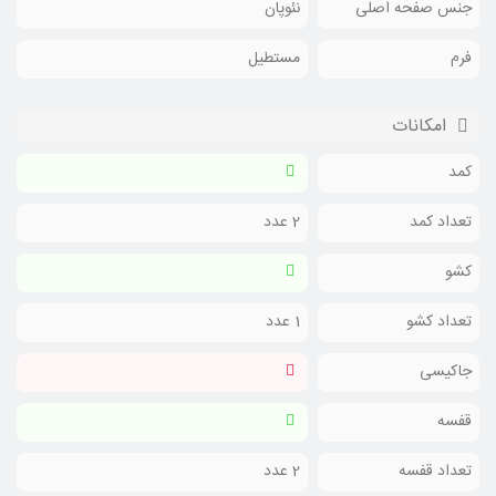
جنس صفحه اصلی
نئوپان
فرم
مستطیل
امکانات
کمد
تعداد کمد
2 عدد
کشو
تعداد کشو
1 عدد
جاکیسی
قفسه
تعداد قفسه
2 عدد