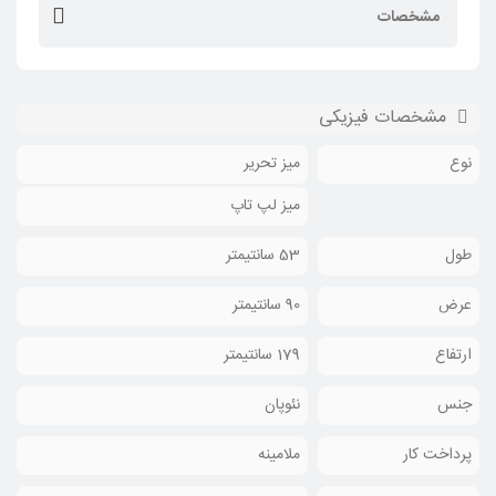
مشخصات
مشخصات فیزیکی
نوع
میز تحریر
میز لپ تاپ
طول
53 سانتیمتر
عرض
90 سانتیمتر
ارتفاع
179 سانتیمتر
جنس
نئوپان
پرداخت کار
ملامینه