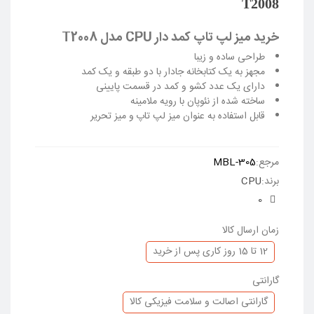
T2008
خرید میز لپ تاپ کمد دار CPU مدل T2008
طراحی ساده و زیبا
مجهز به یک کتابخانه جادار با دو طبقه و یک کمد
دارای یک عدد کشو و کمد در قسمت پایینی
ساخته شده از نئوپان با رویه ملامینه
قابل استفاده به عنوان میز لپ تاپ
و میز تحریر
ادامه مطلب
مرجع:
MBL-305
برند:
CPU
0
زمان ارسال کالا
12 تا 15 روز کاری پس از خرید
گارانتی
گارانتی اصالت و سلامت فیزیکی کالا