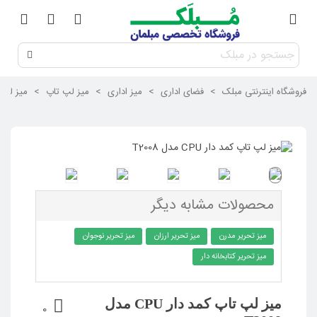
فروشگاه اینترنتی مبلک
>
فضای اداری
>
میز اداری
>
میز لپ تاپ
>
میز لپ تاپ ک
محصولات مشابه دیگر
میز تحریر مدرن
میز تحریر ارزان
میز تحریر نوجوان
میز تحریر کتابخانه دار
میز لپ تاپ کمد دار CPU مدل
0