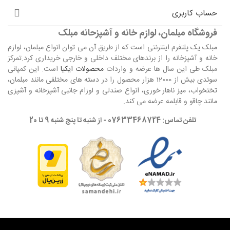
حساب کاربری
فروشگاه مبلمان، لوازم خانه و آشپزحانه مبلک
مبلک یک پلتفرم اینترنتی است که از طریق آن می توان انواع مبلمان، لوازم
خانه و آشپزخانه را از برندهای مختلف داخلی و خارجی خریداری کرد.تمرکز
مبلک طی این سال ها عرضه و واردات
محصولات ایکیا
است. این کمپانی
سوئدی بیش از 12000 هزار محصول را در دسته های مختلفی مانند مبلمان،
تختخواب، میز ناهار خوری، انواع صندلی و لوزام جانبی آشپزخانه و آشپزی
مانند چاقو و قابلمه عرضه می کند.
تلفن تماس: 07633468724 - از شنبه تا پنج شنبه 9 تا 20