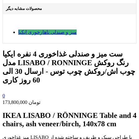
محصولات مشابه دیگر
میز و صندلی ناهارخوری ایکیا
ست میز و صندلی غذاخوری 4 نفره ایکیا
مدل LISABO / RONNINGE رنگ روکش
چوب اش/روکش چوب توس - ارسال 30 الی
60 روز کاری
0
173,800,000 تومان
IKEA LISABO / RÖNNINGE Table and 4
chairs, ash veneer/birch, 140x78 cm
میز غذاخوری LISABO با طراحی سبک و ظریف و ساخته شده از