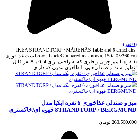
(0 نفر)
IKEA STRANDTORP / MÅRENÄS Table and 6 armchairs,
brown black/Gunnared red-brown, 150/205/260 cm ست غذاخوری
6 نفره با میز چوبی و فلزی که به راحتی برای 4، 6 یا 8 نفر قابل
تنظیم است و صندلی‌هایی با ظاهری مدرن که دارای...
میز و صندلی غذاخوری 6 نفره ایکیا مدل
STRANDTORP / BERGMUND قهوه ای/خاکستری
263,560,000 تومان