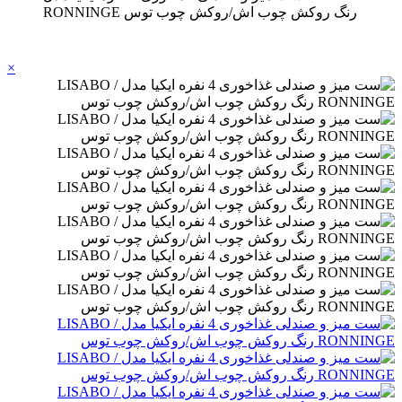
RONNINGE رنگ روکش چوب اش/روکش چوب توس
×