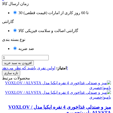
زمان ارسال کالا
30 تا 60 روز کاری از امارات (قیمت قطعی)
گارانتی
گارانتی اصالت و سلامت فیزیکی کالا
نوع بسته بندی
ضد ضربه
افزودن به سبد خرید
اولین نفری باشید که نظر می‌دهد!
امتیاز:
محصولات مرتبط
میز و صندلی غذاخوری 4 نفره ایکیا مدل VOXLOV /
ALVSTA بامبو/حصیری