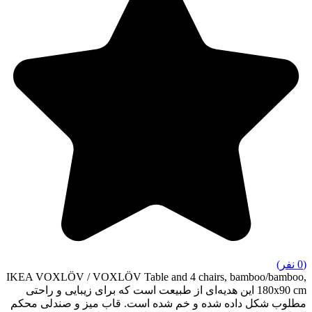
(0 نفر)
IKEA VOXLÖV / VOXLÖV Table and 4 chairs, bamboo/bamboo,
180x90 cm این هدیه‌ای از طبیعت است که برای زیبایی و راحتی
مطلوب شکل داده شده و خم شده است. قاب میز و صندلی محکم