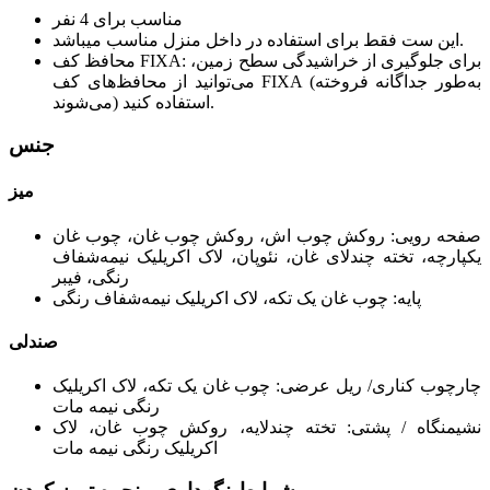
مناسب برای 4 نفر
این ست فقط برای استفاده در داخل منزل مناسب میباشد.
محافظ کف FIXA: برای جلوگیری از خراشیدگی سطح زمین،
می‌توانید از محافظ‌های کف FIXA (به‌طور جداگانه فروخته
می‌شوند) استفاده کنید.
جنس
میز
صفحه رویی: روکش چوب اش، روکش چوب غان، چوب غان
یکپارچه، تخته چندلای غان، نئوپان، لاک اکریلیک نیمه‌شفاف
رنگی، فیبر
پایه: چوب غان یک تکه، لاک اکریلیک نیمه‌شفاف رنگی
صندلی
چارچوب کناری/ ریل عرضی: چوب غان یک تکه، لاک اکریلیک
رنگی نیمه مات
نشیمنگاه / پشتی: تخته چندلایه، روکش چوب غان، لاک
اکریلیک رنگی نیمه مات