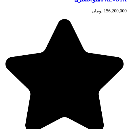
156,200,000 تومان