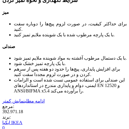
شرایط نگهداری و نحوه تمیز کردن
میز
برای حداکثر کیفیت، در صورت لزوم پیچ‌ها را دوباره سفت
کنید.
با یک پارچه مرطوب شده با یک شوینده ملایم تمیز کنید.
صندلی
با یک دستمال مرطوب آغشته به مواد شوینده ملایم تمیز شود.
با یک پارچه تمیز خشک شود.
برای افزایش پایداری، پیچ‌ها را حدود دو هفته پس از سرهم
کردن و در صورت لزوم مجددا سفت کنید.
این صندلی برای استفاده عمومی تست شده است و الزامات
ایمنی، دوام و پایداری مندرج در استانداردهای EN 12520 و
ANSI/BIFMA x5.4 را برآورده می‌کند.
ادامه مطلب
نمایش کمتر
مرجع:
392.971.18
برند:
ایکیا IKEA
0