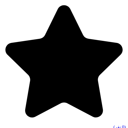
(0 نفر)