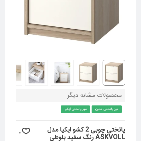
محصولات مشابه دیگر
میز پاتختی مدرن
میز پاتختی ایکیا
پاتختی چوبی 2 کشو ایکیا مدل
0
ASKVOLL رنگ سفید بلوطی