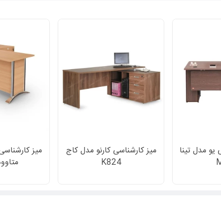
 یو مدل تینا
میز کارشناسی کارنو مدل کاج
میز کارشناسی
K824
متاوود 23