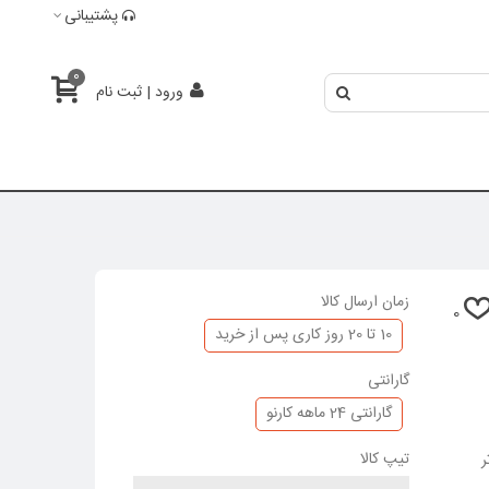
پشتیبانی
0
ورود | ثبت نام
زمان ارسال کالا
0
10 تا 20 روز کاری پس از خرید
گارانتی
گارانتی 24 ماهه کارنو
تیپ کالا
ر