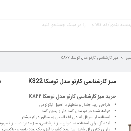
اسی
>
میز کارشناسی کارنو مدل توسکا K822
میز کارشناسی کارنو مدل توسکا K822
خرید میز کارشناسی کارنو مدل توسکا K822
طراحی زیبا، جادار و منطبق با اصول ارگونومی
عرضه شده در دو مدل کمد دار و بدون کمد
استفاده از متریال ام دی اف آلمانی به منظور دوام بیشتر
ایده آل برای استفاده به عنوان میز کارشناسی، میز مدیریت، میز کامپیوت
دارای کناری ال شامل سه عدد کشو با قفل، یک عدد طبقه و جاکیسی