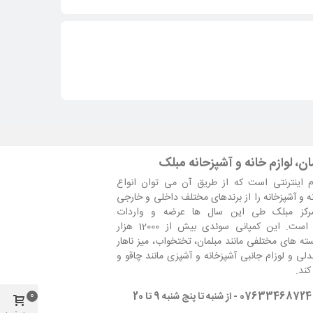
ا از جنس پلاستیک فشرده می باشد.
ن، لوازم خانه و آشپزحانه مبلک
 اینترنتی است که از طریق آن می توان انواع
نه و آشپزخانه را از برندهای مختلف داخلی و خارجی
مرکز مبلک طی این سال ها عرضه و واردات
است. این کمپانی سوئدی بیش از 12000 هزار
ه های مختلفی مانند مبلمان، تختخواب، میز ناهار
لی و لوزام جانبی آشپزخانه و آشپزی مانند چاقو و
کند.
2
0