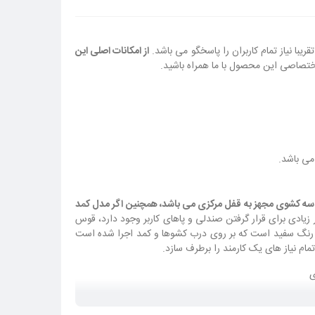
با نیاز تمام کاربران را پاسخگو می باشد.
از امکانات اصلی این
ختصاصی این محصول با ما همراه باشید.
و سه کشوی مجهز به قفل مرکزی می باشد، همچنین اگر مدل کمد
 زیادی برای قرار گرفتن صندلی و پاهای کاربر وجود دارد، قوس
به رنگ سفید است که بر روی درب کشوها و کمد اجرا شده است
مام نیاز های یک کارمند را برطرف سازد.