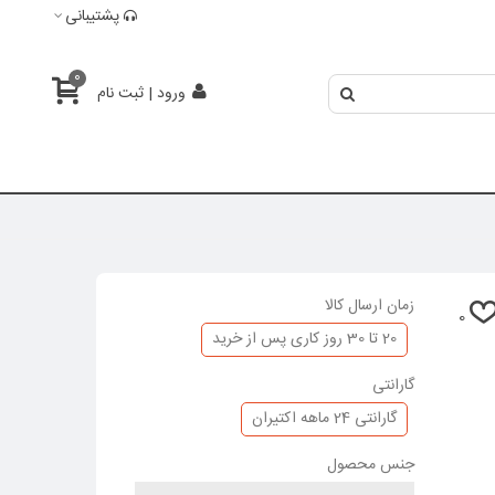
پشتیبانی
0
ورود | ثبت نام
زمان ارسال کالا
0
20 تا 30 روز کاری پس از خرید
گارانتی
گارانتی 24 ماهه اکتیران
جنس محصول