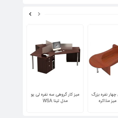
 چهار نفره بزرگ
میز کار گروهی سه نفره لی یو
میز سایتی چ
 میز مذاکره
مدل تینا WSA