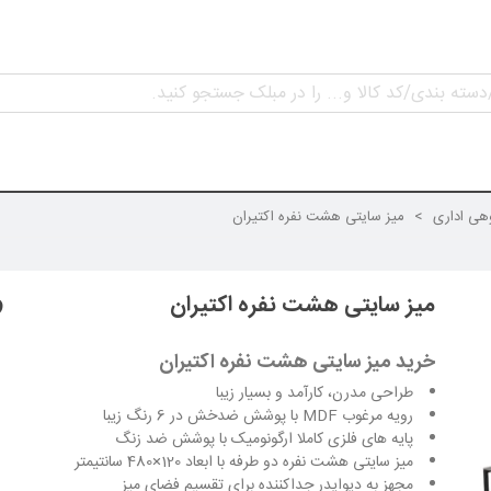
وهی اداری
>
میز سایتی هشت نفره اکتیران
میز سایتی هشت نفره اکتیران
خرید میز سایتی هشت نفره اکتیران
طراحی مدرن، کارآمد و بسیار زیبا
رویه مرغوب MDF با پوشش ضدخش در 6 رنگ زیبا
پایه های فلزی کاملا ارگونومیک با پوشش ضد زنگ
میز سایتی هشت نفره دو طرفه با ابعاد 120×480 سانتیمتر
مجهز به دیوایدر جداکننده برای تقسیم فضای میز