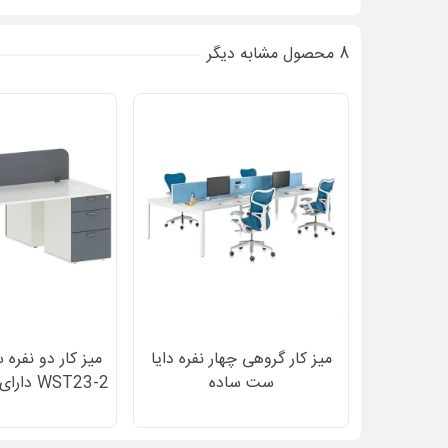
8 محصول مشابه دیگر
میز کار گروهی چهار نفره دایا
میز کار دو نفره
ست ساده
WST23-2 
قفل د