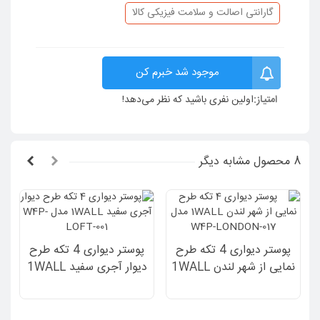
گارانتی اصالت و سلامت فیزیکی کالا
موجود شد خبرم کن
امتیاز:
اولین نفری باشید که نظر می‌دهد!
8 محصول مشابه دیگر
پوستر دیواری 4 تکه طرح
پوستر دیواری 4 تکه طرح
نمایی از شهر لندن 1WALL
دیوار آجری سفید 1WALL
مدل W4P-LONDON-
مدل W4P-LOFT-001
017