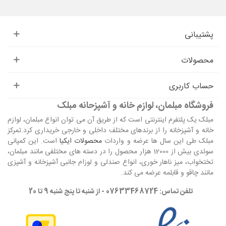
پشتیبانی
محصولات
حساب کاربری
فروشگاه مبلمان، لوازم خانه و آشپزحانه مبلک
مبلک یک پلتفرم اینترنتی است که از طریق آن می توان انواع مبلمان، لوازم
خانه و آشپزخانه را از برندهای مختلف داخلی و خارجی خریداری کرد.تمرکز
مبلک طی این سال ها عرضه و واردات
محصولات ایکیا
است. این کمپانی
سوئدی بیش از 12000 هزار محصول را در دسته های مختلفی مانند مبلمان،
تختخواب، میز ناهار خوری، انواع صندلی و لوزام جانبی آشپزخانه و آشپزی
مانند چاقو و قابلمه عرضه می کند.
تلفن تماس: 07633468724 - از شنبه تا پنج شنبه 9 تا 20