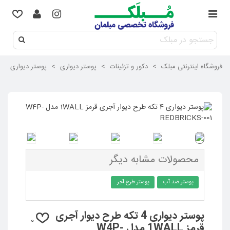
فروشگاه اینترنتی مبلک
>
دکور و تزئینات
>
پوستر دیواری
>
پوستر دیواری 4 تکه طرح دیوار آجری قرمز 1WALL مدل W4P-REDBRICKS-001
محصولات مشابه دیگر
پوستر ضد آب
پوستر طرح آجر
پوستر دیواری 4 تکه طرح دیوار آجری
0
قرمز 1WALL مدل W4P-