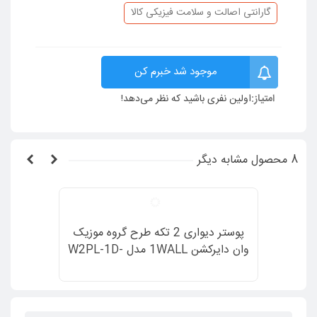
گارانتی اصالت و سلامت فیزیکی کالا
موجود شد خبرم کن
امتیاز:
اولین نفری باشید که نظر می‌دهد!
8 محصول مشابه دیگر
پوستر دیواری 2 تکه طرح گروه موزیک
وان دایرکشن 1WALL مدل W2PL-1D-
001