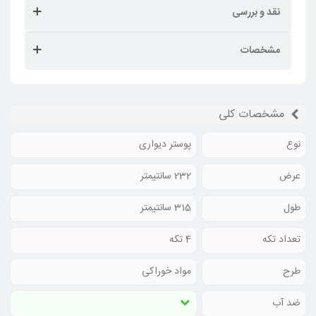
نقد و بررسی
مشخصات
مشخصات کلی
نوع
پوستر دیواری
عرض
232 سانتیمتر
طول
315 سانتیمتر
تعداد تکه
4 تکه
طرح
مواد خوراکی
ضد آب