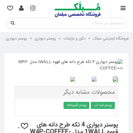
فروشگاه اینترنتی مبلک
>
دکور و تزئینات
>
پوستر دیواری
>
پوستر دیواری 4 تکه طرح دانه های قهوه 1WALL مدل W4P-COFFEE-001
محصولات مشابه دیگر
پوستر ضد آب
پوستر آشپزخانه
پوستر دیواری 4 تکه طرح دانه های
0
قهوه 1WALL مدل W4P-COFFEE-