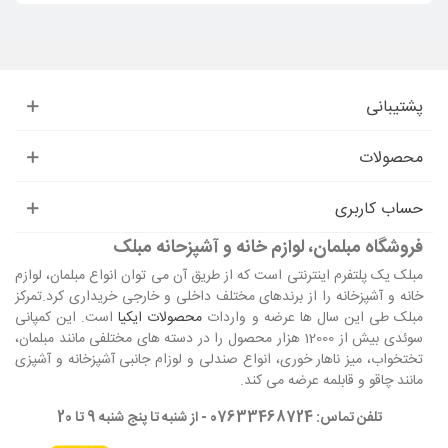
پشتیبانی
محصولات
حساب کاربری
فروشگاه مبلمان، لوازم خانه و آشپزحانه مبلک
مبلک یک پلتفرم اینترنتی است که از طریق آن می توان انواع مبلمان، لوازم
خانه و آشپزخانه را از برندهای مختلف داخلی و خارجی خریداری کرد.تمرکز
مبلک طی این سال ها عرضه و واردات
محصولات ایکیا
است. این کمپانی
سوئدی بیش از 12000 هزار محصول را در دسته های مختلفی مانند مبلمان،
تختخواب، میز ناهار خوری، انواع صندلی و لوزام جانبی آشپزخانه و آشپزی
مانند چاقو و قابلمه عرضه می کند.
تلفن تماس: 07633468724 - از شنبه تا پنج شنبه 9 تا 20