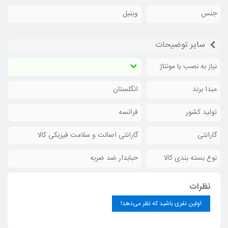
جنس
وینیل
سایر توضیحات
نیاز به نصب یا مونتاژ
مبدا برند
انگلستان
تولید کشور
فرانسه
گارانتی
گارانتی اصالت و سلامت فیزیکی کالا
نوع بسته بندی کالا
حبابدار ضد ضربه
نظرات
اولین نفری باشید که نظر می‌دهد!