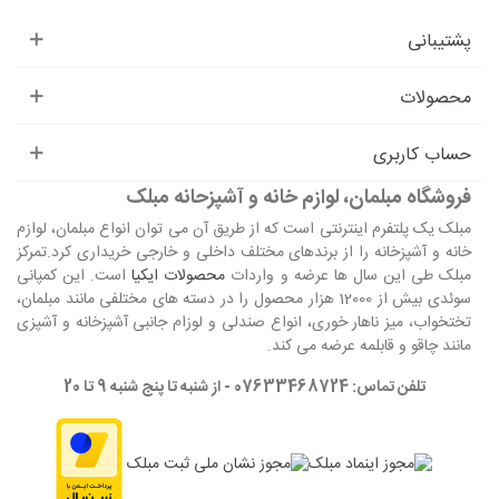
پشتیبانی
محصولات
حساب کاربری
فروشگاه مبلمان، لوازم خانه و آشپزحانه مبلک
مبلک یک پلتفرم اینترنتی است که از طریق آن می توان انواع مبلمان، لوازم
خانه و آشپزخانه را از برندهای مختلف داخلی و خارجی خریداری کرد.تمرکز
مبلک طی این سال ها عرضه و واردات
محصولات ایکیا
است. این کمپانی
سوئدی بیش از 12000 هزار محصول را در دسته های مختلفی مانند مبلمان،
تختخواب، میز ناهار خوری، انواع صندلی و لوزام جانبی آشپزخانه و آشپزی
مانند چاقو و قابلمه عرضه می کند.
تلفن تماس: 07633468724 - از شنبه تا پنج شنبه 9 تا 20