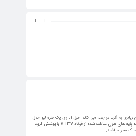
 زیادی به آنجا مراجعه می کنند. مبل اداری یک نفره لیو مدل
از مهمترین ویژگی های این مبل می توان به پایه های فلزی ساخته شده از فولاد ST37 با پوشش کروم-
لک همراه باشید.