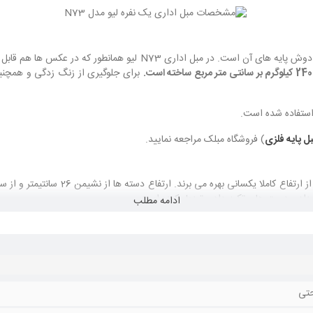
 عکس ها هم قابل مشاهده است تمام اجزای مبل بر روی پایه ها سوار شده است.
برای جلوگیری از زنگ زدگی و همچنی
استفاده شده است.
ل پایه فلزی
) فروشگاه مبلک مراجعه نمایید.
 دادن دست ها و تکیه دادن تبدیل کرده است.
ادامه مطلب
بل با نشیمن مجتمع هستید و نشیمن آن کاملا نشست کرده، حال شما تنها یک راه دا
حتی
زا بود این همه دردسر را نداشتید و فقط باید خود نشیمن را برای تعمیر می بردید.