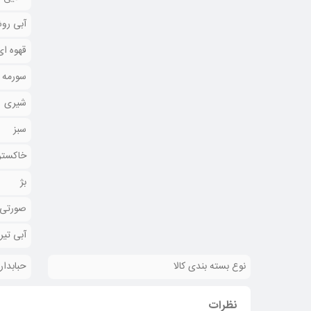
آبی رو
قهوه ای
سورمه 
شیری
سبز
خاکستر
بژ
صورتی 
آبی تیر
نوع بسته بندی کالا
حبابدار
نظرات