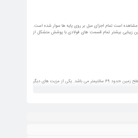
ن زیبایی بیشتر تمام قسمت های فولادی با پوشش متشکل از
در مبل اداری N73 دسته ها و تکیه گاه برای راحتی بیشتر فرد از ارتفاع کاملا یکسانی بهره می برند. ارتفاع دسته ها از نشیمن 26 سانتیمتر و از سطح زمین حدود 69 سانتیمتر می باشد. یکی از مزیت های دیگر
نشیمن یکی از قسمت هایی از مبل هست که در طی سال های استفاده نیاز به تعمیر یا تعویض کردن پیدا می کند. بعضی از مبل ها دارای نشیمن های مجتمع و برخی نیز همانند مبل اداری N73 از نشیمن
رید و این آن است که مبل را بردارید و به کارگاه های تعمیر