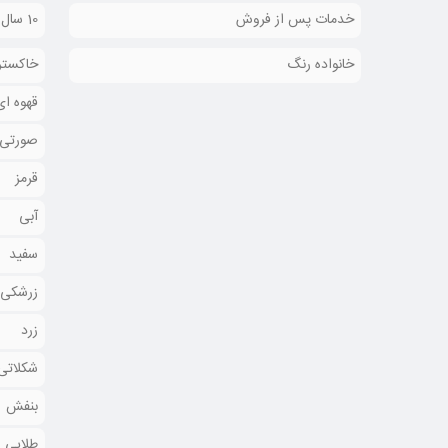
خدمات پس از فروش
10 سال خدمات پس از فروش
خانواده رنگ
خاکستر
قهوه ای
صورتی
قرمز
آبی
سفید
زرشکی
زرد
شکلاتی
بنفش
طلایی