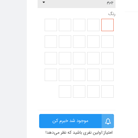
رنگ
چرم
چرم
چرم
چرم
چرم
LIVE_241
LIVE_232
LIVE_223
LIVE_222
LIVE_221
چرم
چرم
چرم
چرم
چرم
LIVE_252
LIVE_251
LIVE_245
LIVE_244
LIVE_242
چرم
چرم
چرم
چرم
چرم
LIVE_258
LIVE_256
LIVE_255
LIVE_254
LIVE_253
چرم
چرم
چرم
چرم
چرم
LIVE_266
LIVE_265
LIVE_263
LIVE_262
LIVE_261
چرم
چرم
چرم
چرم
LIVE_765
LIVE_756
LIVE_755
LIVE_754
موجود شد خبرم کن
امتیاز:
اولین نفری باشید که نظر می‌دهد!