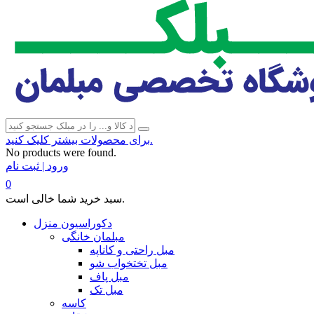
برای محصولات بیشتر کلیک کنید.
No products were found.
ورود | ثبت نام
0
سبد خرید شما خالی است.
دکوراسیون منزل
مبلمان خانگی
مبل راحتی و کاناپه
مبل تختخواب شو
مبل پاف
مبل تک
کاسه