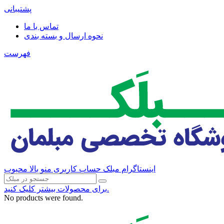
پشتیبانی
تماس با ما
نحوه ارسال و بسته بندی
فهرست
اینستاگرام مبلک
حساب کاربری منو بالا
محبوب
برای محصولات بیشتر کلیک کنید.
No products were found.