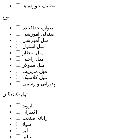
تخفیف خورده ها
نوع
دیواره جداکننده
صندلی آموزشی
مبل آموزشی
مبل استول
مبل انتظار
مبل راحتی
مبل مدولار
مبل مدیریت
مبل کلاسیک
پذیرایی و رسمی
تولیدکنندگان
اروند
اکتیران
رایانه صنعت
سیلا
لیو
نیلپر