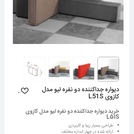
دیواره جداکننده دو نفره لیو مدل
0
کازوی L51S
خرید دیواره جداکننده دو نفره لیو مدل کازوی
L51S
طراحی بسیار زیبا و کاربردی
ارائه شده در چهار اندازه مختلف