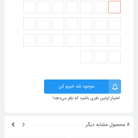
چرم
چرم
چرم
چرم
چرم
چرم
چرم
LIVE_244
LIVE_242
LIVE_241
LIVE_232
LIVE_223
LIVE_222
LIVE_221
چرم
چرم
چرم
چرم
چرم
چرم
چرم
LIVE_256
LIVE_255
LIVE_254
LIVE_253
LIVE_252
LIVE_251
LIVE_245
چرم
چرم
چرم
چرم
چرم
چرم
چرم
LIVE_754
LIVE_266
LIVE_265
LIVE_263
LIVE_262
LIVE_261
LIVE_258
چرم
چرم
چرم
LIVE_765
LIVE_756
LIVE_755
موجود شد خبرم کن
امتیاز:
اولین نفری باشید که نظر می‌دهد!
8 محصول مشابه دیگر