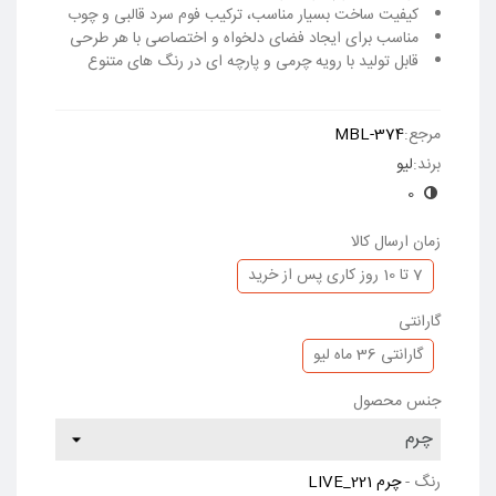
کیفیت ساخت بسیار مناسب، ترکیب فوم سرد قالبی و چوب
مناسب برای ایجاد فضای دلخواه و اختصاصی با هر طرحی
قابل تولید با رویه چرمی و پارچه ای در رنگ های متنوع
ادامه مطلب
مرجع:
MBL-374
برند:
لیو
0
زمان ارسال کالا
7 تا 10 روز کاری پس از خرید
گارانتی
گارانتی 36 ماه لیو
جنس محصول
رنگ
-
چرم LIVE_221