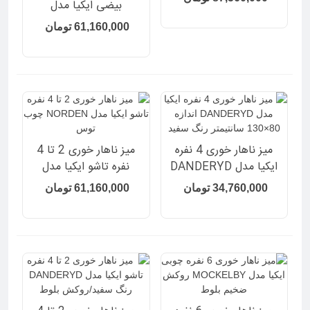
بیضی ایکیا مدل
MARIEDAMM طول
61,160,000 تومان
180 سانتیمتر رنگ سفید/
طرح سنگ
میز ناهار خوری 4 نفره
میز ناهار خوری 2 تا 4
ایکیا مدل DANDERYD
نفره تاشو ایکیا مدل
اندازه 80×130 سانتیمتر
NORDEN چوب توس
34,760,000 تومان
61,160,000 تومان
رنگ سفید