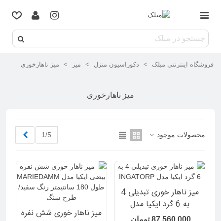
فروشگاه اینترنتی مبلک
>
دکوراسیون منزل
>
میز
>
میز ناهارخوری
میز ناهارخوری
بعدی
محصولات موجود
1/5
میز ناهار خوری تبدیلی 4
به 6 گرد ایکیا مدل
میز ناهار خوری شش نفره
INGATORP
87,560,000 تومان