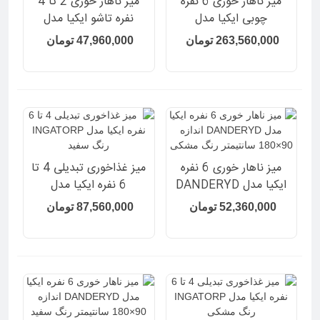
میز ناهار خوری 6 نفره
میز ناهار خوری 2 تا 4
چوبی ایکیا مدل
نفره تاشو ایکیا مدل
MOCKELBY روکش
DANDERYD رنگ سفید/
263,560,000 تومان
47,960,000 تومان
ضخیم بلوط
روکش بلوط
میز ناهار خوری 6 نفره
میز غذاخوری تبدیلی 4 تا
ایکیا مدل DANDERYD
6 نفره ایکیا مدل
اندازه 90×180 سانتیمتر
INGATORP رنگ سفید
52,360,000 تومان
87,560,000 تومان
رنگ مشکی