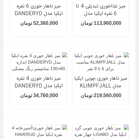
میز غذاخوری تبدیلی 4 تا
میز ناهار خوری 6 نفره
6 نفره ایکیا مدل
ایکیا مدل DANDERYD
INGATORP رنگ مشکی
اندازه 90×180 سانتیمتر
113,960,000 تومان
52,360,000 تومان
رنگ سفید
میز ناهار خوری چوبی ایکیا
میز ناهار خوری 4 نفره
مدل KLIMPFJALL
ایکیا مدل DANDERYD
مناسب برای 6 تا 8 نفر
اندازه 80×130 سانتیمتر
219,560,000 تومان
34,760,000 تومان
رنگ مشکی