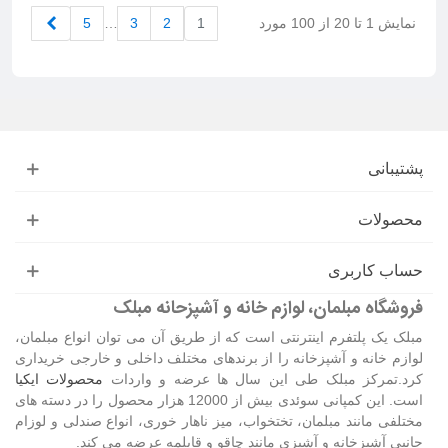
بعدی
نمایش 1 تا 20 از 100 مورد
1
2
3
…
5
پشتیبانی
محصولات
حساب کاربری
فروشگاه مبلمان، لوازم خانه و آشپزحانه مبلک
مبلک یک پلتفرم اینترنتی است که از طریق آن می توان انواع مبلمان،
لوازم خانه و آشپزخانه را از برندهای مختلف داخلی و خارجی خریداری
کرد.تمرکز مبلک طی این سال ها عرضه و واردات
محصولات ایکیا
است. این کمپانی سوئدی بیش از 12000 هزار محصول را در دسته های
مختلفی مانند مبلمان، تختخواب، میز ناهار خوری، انواع صندلی و لوزام
جانبی آشپزخانه و آشپزی مانند چاقو و قابلمه عرضه می کند.